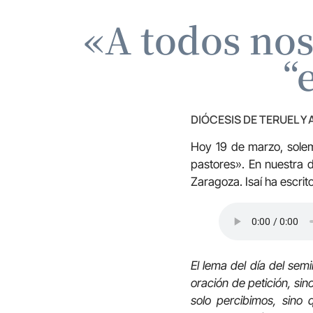
«A todos nos
“
DIÓCESIS DE TERUEL Y
Hoy 19 de marzo, solem
pastores». En nuestra d
Zaragoza. Isaí ha escrit
El lema del día del sem
oración de petición, si
solo percibimos, sino