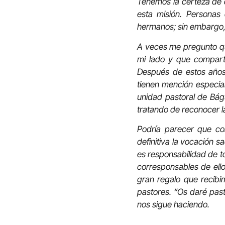
Tenemos la certeza de 
esta misión. Personas 
hermanos; sin embargo,
A veces me pregunto qu
mi lado y que comparti
Después de estos años
tienen mención especial
unidad pastoral de Bá
tratando de reconocer la
Podría parecer que c
definitiva la vocación 
es responsabilidad de t
corresponsables de ello
gran regalo que recibi
pastores. “Os daré past
nos sigue haciendo.