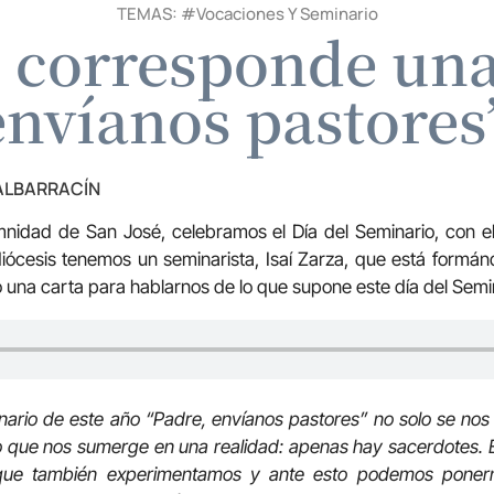
TEMAS: #
Vocaciones Y Seminario
 corresponde una
envíanos pastores
 ALBARRACÍN
nidad de San José, celebramos el Día del Seminario, con e
iócesis tenemos un seminarista, Isaí Zarza, que está formá
o una carta para hablarnos de lo que supone este día del Semi
inario de este año “Padre, envíanos pastores” no solo se n
no que nos sumerge en una realidad: apenas hay sacerdotes.
 que también experimentamos y ante esto podemos poner