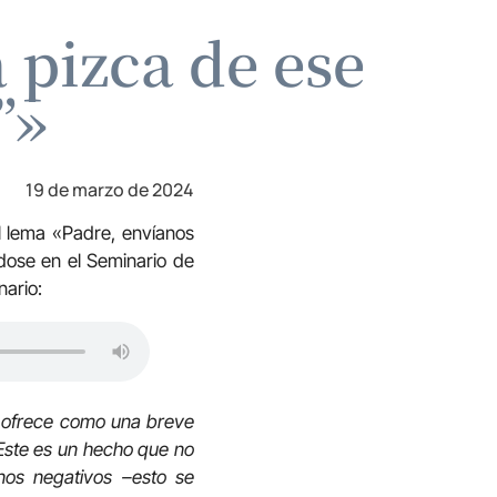
 pizca de ese
”»
19 de marzo de 2024
l lema «Padre, envíanos
ndose en el Seminario de
nario:
os ofrece como una breve
 Este es un hecho que no
nos negativos –esto se