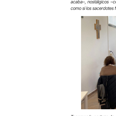
acaba–, nostálgicos –c
como si los sacerdotes f