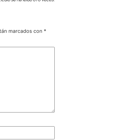
stán marcados con
*