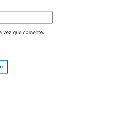
ma vez que comente.
In