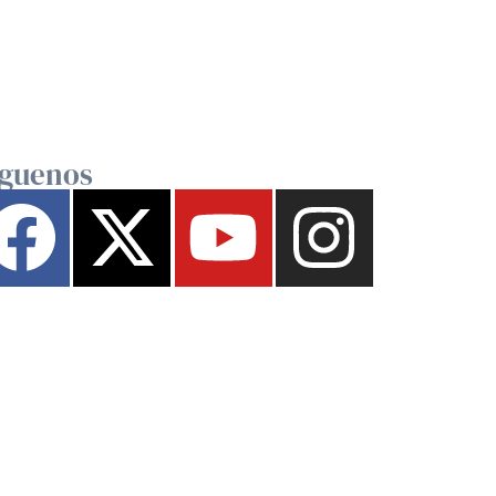
íguenos