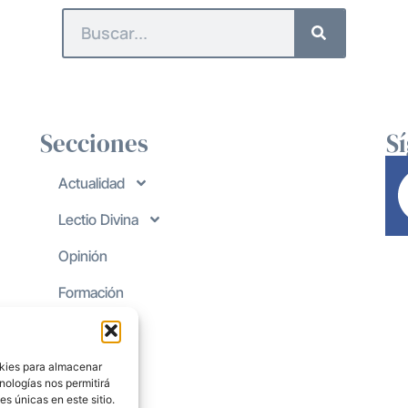
Secciones
S
Actualidad
Lectio Divina
Opinión
Formación
okies para almacenar
nologías nos permitirá
s únicas en este sitio.