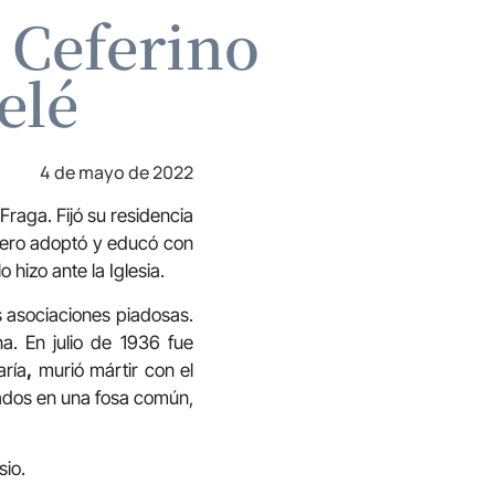
o Ceferino
elé
4 de mayo de 2022
Fraga. Fijó su residencia
 pero adoptó y educó con
hizo ante la Iglesia.
s asociaciones piadosas.
a. En julio de 1936 fue
aría
,
murió mártir con el
tados en una fosa común,
sio.