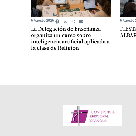
6 Agosto 2026
6 Agosto 
La Delegación de Enseñanza
FIEST
organiza un curso sobre
ALBA
inteligencia artificial aplicada a
la clase de Religión