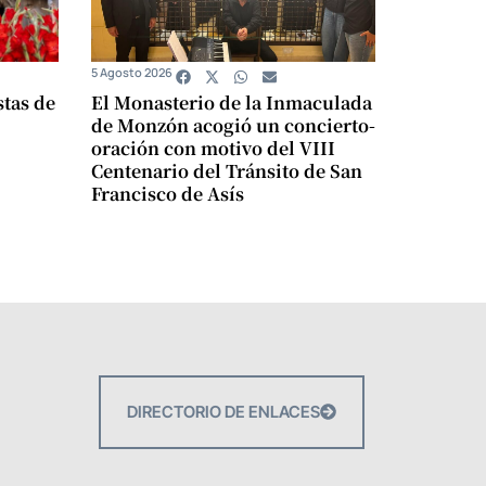
5 Agosto 2026
stas de
El Monasterio de la Inmaculada
de Monzón acogió un concierto-
oración con motivo del VIII
Centenario del Tránsito de San
Francisco de Asís
DIRECTORIO DE ENLACES