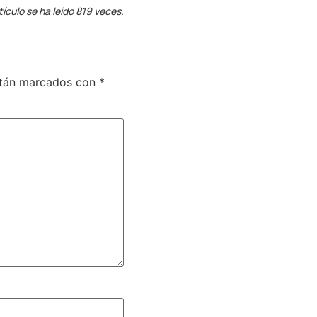
tículo se ha leído 819 veces.
stán marcados con
*