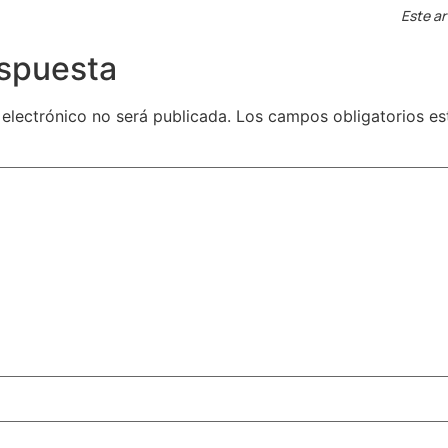
Este ar
espuesta
 electrónico no será publicada.
Los campos obligatorios e