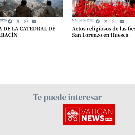
2026
5 Agosto 2026
A DE LA CATEDRAL DE
Actos religiosos de las fie
RRACÍN
San Lorenzo en Huesca
Te puede interesar