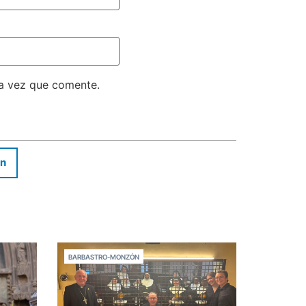
ma vez que comente.
In
BARBASTRO-MONZÓN