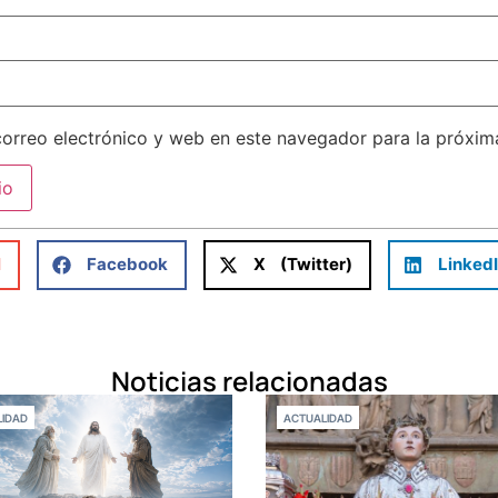
orreo electrónico y web en este navegador para la próxi
l
Facebook
X (Twitter)
Linked
Noticias relacionadas
IDAD
ACTUALIDAD