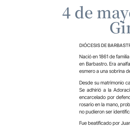
4 de mayo
Gi
DIÓCESIS DE BARBAS
Nació en 1861 de familia
en Barbastro. Era analf
esmero a una sobrina de
Desde su matrimonio can
Se adhirió a la Adorac
encarcelado por defend
rosario en la mano, pro
no pudieron ser identifi
Fue beatificado por Juan