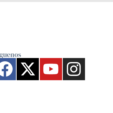
íguenos