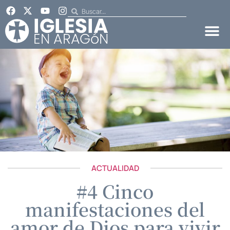
ACTUALIDAD
#4 Cinco
manifestaciones del
amor de Dios para vivir