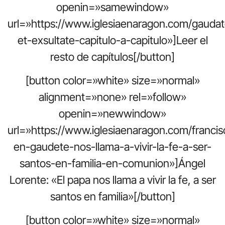
openin=»samewindow»
url=»https://www.iglesiaenaragon.com/gaudat
et-exsultate-capitulo-a-capitulo»]Leer el
resto de capítulos[/button]
[button color=»white» size=»normal»
alignment=»none» rel=»follow»
openin=»newwindow»
url=»https://www.iglesiaenaragon.com/francis
en-gaudete-nos-llama-a-vivir-la-fe-a-ser-
santos-en-familia-en-comunion»]Ángel
Lorente: «El papa nos llama a vivir la fe, a ser
santos en familia»[/button]
[button color=»white» size=»normal»