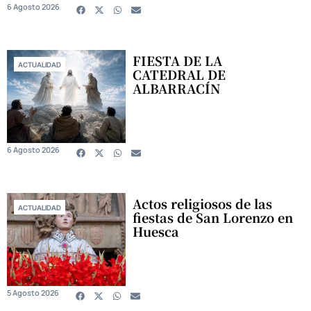
6 Agosto 2026
FIESTA DE LA
ACTUALIDAD
CATEDRAL DE
ALBARRACÍN
6 Agosto 2026
Actos religiosos de las
ACTUALIDAD
fiestas de San Lorenzo en
Huesca
5 Agosto 2026