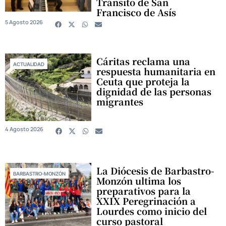
Tránsito de San
Francisco de Asís
5 Agosto 2026
Cáritas reclama una
ACTUALIDAD
respuesta humanitaria en
Ceuta que proteja la
dignidad de las personas
migrantes
4 Agosto 2026
La Diócesis de Barbastro-
BARBASTRO-MONZÓN
Monzón ultima los
preparativos para la
XXIX Peregrinación a
Lourdes como inicio del
curso pastoral