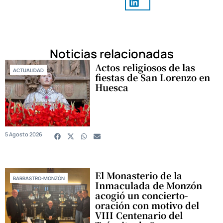
Noticias relacionadas
Actos religiosos de las
ACTUALIDAD
fiestas de San Lorenzo en
Huesca
5 Agosto 2026
El Monasterio de la
BARBASTRO-MONZÓN
Inmaculada de Monzón
acogió un concierto-
oración con motivo del
VIII Centenario del