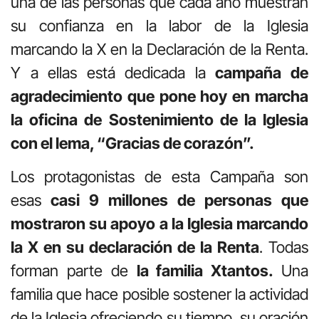
una de las personas que cada año muestran
su confianza en la labor de la Iglesia
marcando la X en la Declaración de la Renta.
Y a ellas está dedicada la
campaña de
agradecimiento que pone hoy en marcha
la oficina de Sostenimiento de la Iglesia
con el lema, “Gracias de corazón”.
Los protagonistas de esta Campaña son
esas
casi 9 millones de personas que
mostraron su apoyo a la Iglesia marcando
la X en su declaración de la Renta
. Todas
forman parte de
la familia Xtantos.
Una
familia que hace posible sostener la actividad
de la Iglesia ofreciendo su tiempo, su oración