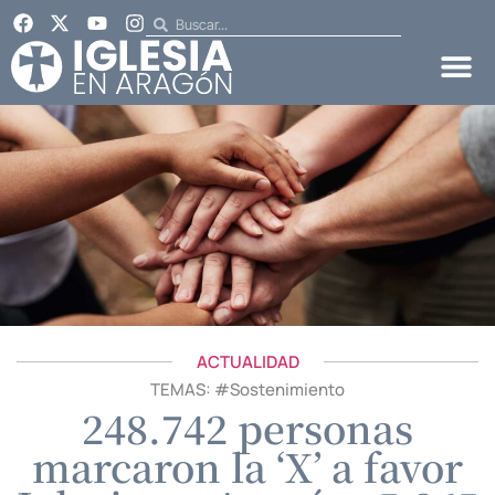
ACTUALIDAD
TEMAS: #
Sostenimiento
248.742 personas
marcaron la ‘X’ a favor