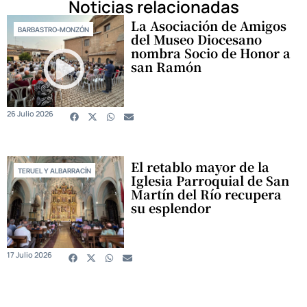
Noticias relacionadas
La Asociación de Amigos
BARBASTRO-MONZÓN
del Museo Diocesano
nombra Socio de Honor a
san Ramón
26 Julio 2026
El retablo mayor de la
TERUEL Y ALBARRACÍN
Iglesia Parroquial de San
Martín del Río recupera
su esplendor
17 Julio 2026