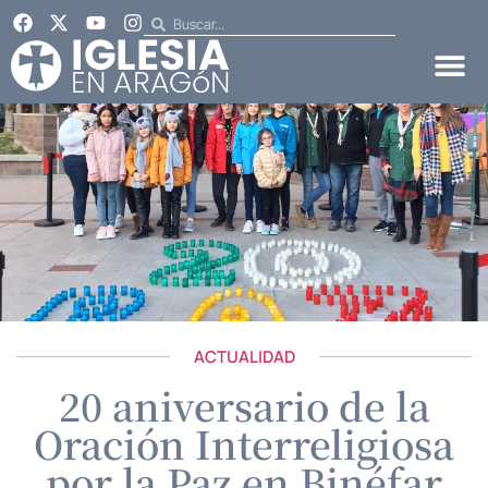
ACTUALIDAD
20 aniversario de la
Oración Interreligiosa
por la Paz en Binéfar