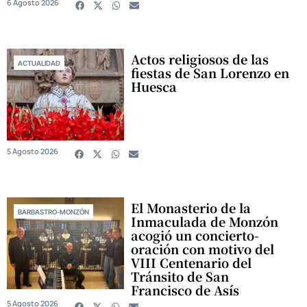
6 Agosto 2026
Actos religiosos de las
ACTUALIDAD
fiestas de San Lorenzo en
Huesca
5 Agosto 2026
El Monasterio de la
BARBASTRO-MONZÓN
Inmaculada de Monzón
acogió un concierto-
oración con motivo del
VIII Centenario del
Tránsito de San
Francisco de Asís
5 Agosto 2026