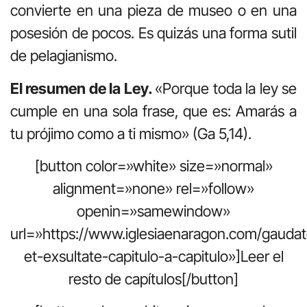
convierte en una pieza de museo o en una
posesión de pocos. Es quizás una forma sutil
de pelagianismo.
El resumen de la Ley.
«Porque toda la ley se
cumple en una sola frase, que es: Amarás a
tu prójimo como a ti mismo» (Ga 5,14).
[button color=»white» size=»normal»
alignment=»none» rel=»follow»
openin=»samewindow»
url=»https://www.iglesiaenaragon.com/gaudat
et-exsultate-capitulo-a-capitulo»]Leer el
resto de capítulos[/button]