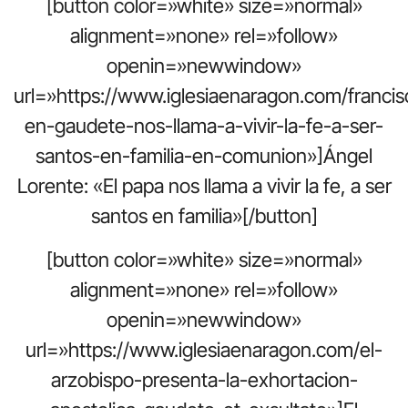
[button color=»white» size=»normal»
alignment=»none» rel=»follow»
openin=»newwindow»
url=»https://www.iglesiaenaragon.com/francis
en-gaudete-nos-llama-a-vivir-la-fe-a-ser-
santos-en-familia-en-comunion»]Ángel
Lorente: «El papa nos llama a vivir la fe, a ser
santos en familia»[/button]
[button color=»white» size=»normal»
alignment=»none» rel=»follow»
openin=»newwindow»
url=»https://www.iglesiaenaragon.com/el-
arzobispo-presenta-la-exhortacion-