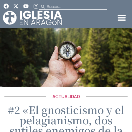
ACTUALIDAD
#2 «El gnosticismo y el
pelagianismo, dos
sutiles enemigos de la