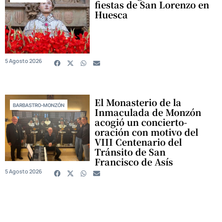
fiestas de San Lorenzo en
Huesca
5 Agosto 2026
El Monasterio de la
BARBASTRO-MONZÓN
Inmaculada de Monzón
acogió un concierto-
oración con motivo del
VIII Centenario del
Tránsito de San
Francisco de Asís
5 Agosto 2026