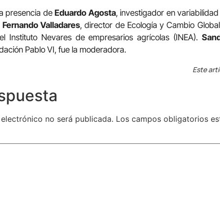
 la presencia de
Eduardo Agosta
, investigador en variabilida
;
Fernando Valladares
, director de Ecología y Cambio Globa
del Instituto Nevares de empresarios agrícolas (INEA).
Sand
ación Pablo VI, fue la moderadora.
Este art
espuesta
 electrónico no será publicada.
Los campos obligatorios e