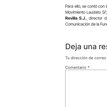
Para ello, se contó con
Movimiento Laudato Si’
Revilla S.J
., director 
Comunicación de la Fund
Deja una r
Tu dirección de correo
Comentario
*