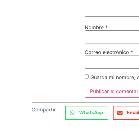
Nombre
*
Correo electrónico
*
Guarda mi nombre, c
Compartir
WhatsApp
Emai