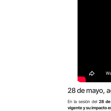
28 de mayo, a
En la sesión del
28 de
vigente y su impacto e