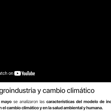
groindustria y cambio climático
 mayo
se analizaron las
características del modelo de in
n el cambio climático y en la salud ambiental y humana.