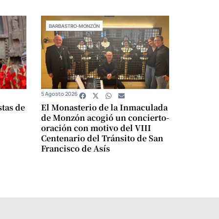
BARBASTRO-MONZÓN
5 Agosto 2026
stas de
El Monasterio de la Inmaculada
de Monzón acogió un concierto-
oración con motivo del VIII
Centenario del Tránsito de San
Francisco de Asís