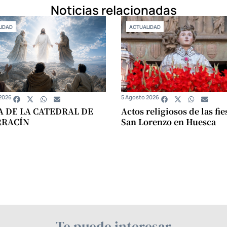
Noticias relacionadas
IDAD
ACTUALIDAD
2026
5 Agosto 2026
A DE LA CATEDRAL DE
Actos religiosos de las fie
RRACÍN
San Lorenzo en Huesca
Te puede interesar