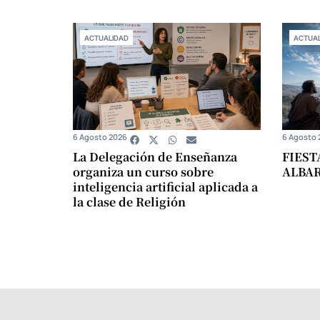
ACTUALIDAD
ACTUAL
6 Agosto 2026
6 Agosto 
La Delegación de Enseñanza
FIEST
organiza un curso sobre
ALBA
inteligencia artificial aplicada a
la clase de Religión