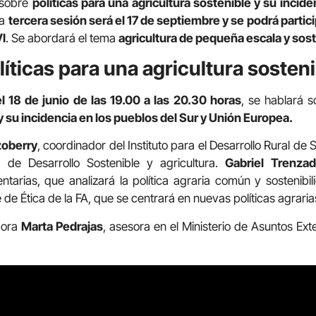
 sobre
políticas para una agricultura sostenible y su incid
La
tercera sesión será el 17 de septiembre y se podrá partici
I
. Se abordará el tema
agricultura de pequeña escala y sost
líticas para una agricultura sosten
l 18 de junio de las 19.00 a las 20.30 horas
, se hablará 
y su incidencia en los pueblos del Sur y Unión Europea.
zoberry
, coordinador del Instituto para el Desarrollo Rural d
s de Desarrollo Sostenible y agricultura.
Gabriel Trenza
tarias, que analizará la política agraria común y sostenibi
de Ética de la FA, que se centrará en nuevas políticas agraria
dora
Marta Pedrajas
, asesora en el Ministerio de Asuntos Ext