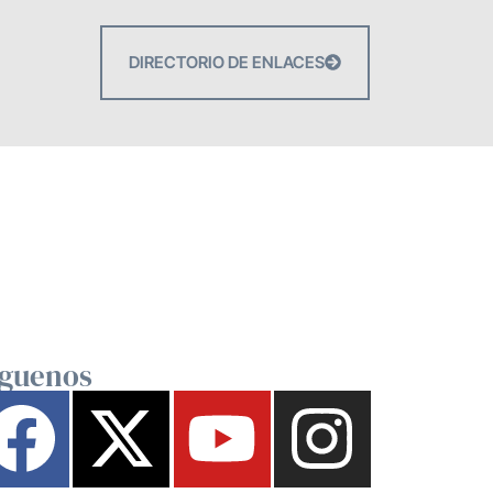
DIRECTORIO DE ENLACES
íguenos