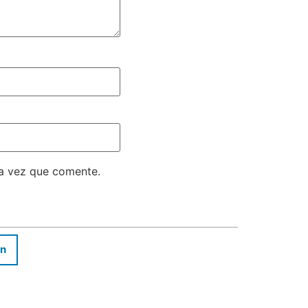
ma vez que comente.
In