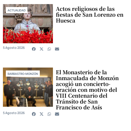
Actos religiosos de las
ACTUALIDAD
fiestas de San Lorenzo en
Huesca
5 Agosto 2026
El Monasterio de la
BARBASTRO-MONZÓN
Inmaculada de Monzón
acogió un concierto-
oración con motivo del
VIII Centenario del
Tránsito de San
Francisco de Asís
5 Agosto 2026