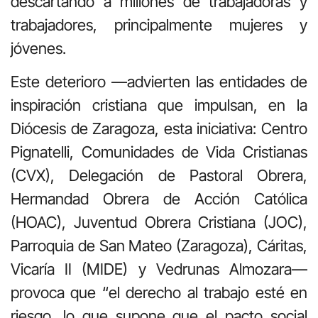
descartando a millones de trabajadoras y
trabajadores, principalmente mujeres y
jóvenes.
Este deterioro —advierten las entidades de
inspiración cristiana que impulsan, en la
Diócesis de Zaragoza, esta iniciativa: Centro
Pignatelli, Comunidades de Vida Cristianas
(CVX), Delegación de Pastoral Obrera,
Hermandad Obrera de Acción Católica
(HOAC), Juventud Obrera Cristiana (JOC),
Parroquia de San Mateo (Zaragoza), Cáritas,
Vicaría II (MIDE) y Vedrunas Almozara—
provoca que “el derecho al trabajo esté en
riesgo, lo que supone que el pacto social