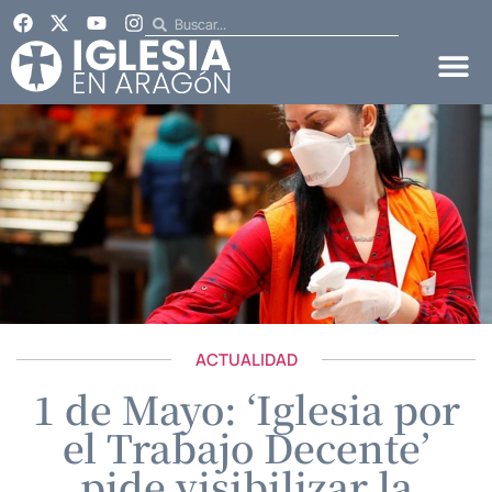
ACTUALIDAD
1 de Mayo: ‘Iglesia por
el Trabajo Decente’
pide visibilizar la