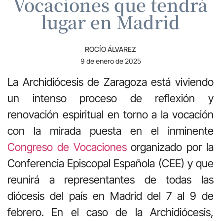
Vocaciones que tendrá
lugar en Madrid
ROCÍO ÁLVAREZ
9 de enero de 2025
La Archidiócesis de Zaragoza está viviendo
un intenso proceso de reflexión y
renovación espiritual en torno a la vocación
con la mirada puesta en el inminente
Congreso de Vocaciones
organizado por la
Conferencia Episcopal Española (CEE) y que
reunirá a representantes de todas las
diócesis del país en Madrid del 7 al 9 de
febrero. En el caso de la Archidiócesis,