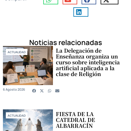
Noticias relacionadas
La Delegación de
ACTUALIDAD
Enseñanza organiza un
curso sobre inteligencia
artificial aplicada a la
clase de Religión
6 Agosto 2026
FIESTA DE LA
ACTUALIDAD
CATEDRAL DE
ALBARRACÍN