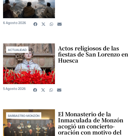
6 Agosto 2026
Actos religiosos de las
ACTUALIDAD
fiestas de San Lorenzo en
Huesca
5 Agosto 2026
El Monasterio de la
BARBASTRO-MONZÓN
Inmaculada de Monzón
acogió un concierto-
oración con motivo del