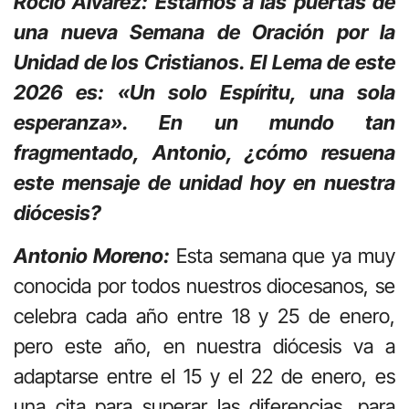
Rocío Álvarez: Estamos a las puertas de
una nueva Semana de Oración por la
Unidad de los Cristianos. El Lema de este
2026 es: «Un solo Espíritu, una sola
esperanza». En un mundo tan
fragmentado, Antonio, ¿cómo resuena
este mensaje de unidad hoy en nuestra
diócesis?
Antonio Moreno:
Esta semana que ya muy
conocida por todos nuestros diocesanos, se
celebra cada año entre 18 y 25 de enero,
pero este año, en nuestra diócesis va a
adaptarse entre el 15 y el 22 de enero, es
una cita para superar las diferencias, para