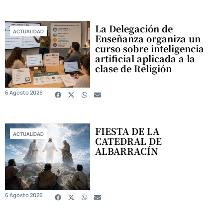
La Delegación de
ACTUALIDAD
Enseñanza organiza un
curso sobre inteligencia
artificial aplicada a la
clase de Religión
6 Agosto 2026
FIESTA DE LA
ACTUALIDAD
CATEDRAL DE
ALBARRACÍN
6 Agosto 2026