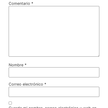
Comentario
*
Nombre
*
Correo electrónico
*
Guarda mi nombre, correo electrónico y web en