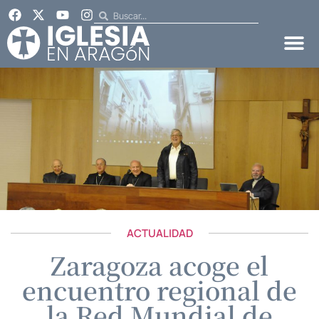
ACTUALIDAD
Zaragoza acoge el
encuentro regional de
la Red Mundial de