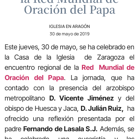
Oración del Papa
IGLESIA EN ARAGÓN
30 de mayo de 2019
Este jueves, 30 de mayo, se ha celebrado en
la Casa de la Iglesia de Zaragoza el
encuentro regional de la
Red Mundial de
Oración del Papa
. La jornada, que ha
contado con la presencia del arzobispo
metropolitano
D. Vicente Jiménez
y del
obispo de Huesca y Jaca,
D. Julián Ruiz,
ha
ofrecido una reflexión presentada por el
padre
Fernando de Lasala S.J.
Además, se
ha celebrado una eucaristía y las