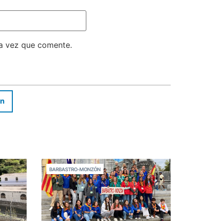
ma vez que comente.
In
BARBASTRO-MONZÓN