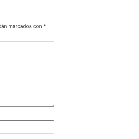
stán marcados con
*