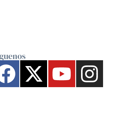
íguenos