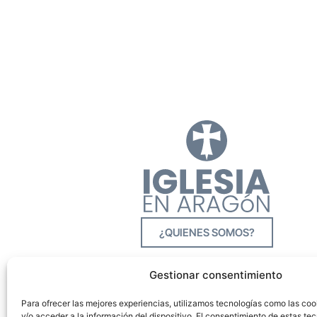
¿QUIENES SOMOS?
Gestionar consentimiento
Para ofrecer las mejores experiencias, utilizamos tecnologías como las co
y/o acceder a la información del dispositivo. El consentimiento de estas tec