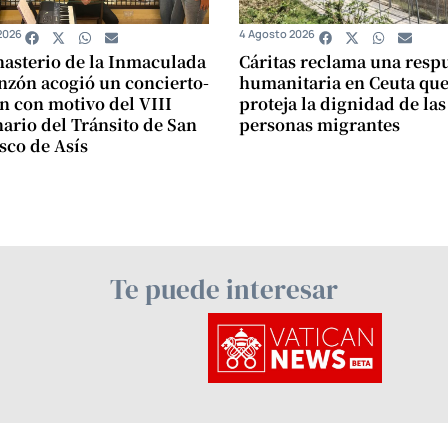
2026
4 Agosto 2026
asterio de la Inmaculada
Cáritas reclama una resp
zón acogió un concierto-
humanitaria en Ceuta qu
n con motivo del VIII
proteja la dignidad de las
ario del Tránsito de San
personas migrantes
sco de Asís
Te puede interesar