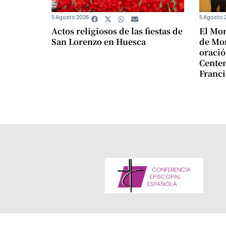
5 Agosto 2026
5 Agosto 
Actos religiosos de las fiestas de
El Mon
San Lorenzo en Huesca
de Mon
oració
Centen
Franci