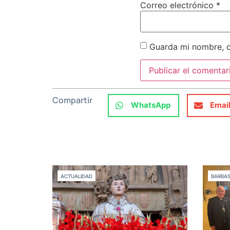
Correo electrónico
*
Guarda mi nombre, c
Compartir
WhatsApp
Emai
ACTUALIDAD
BARBA