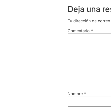
Deja una r
Tu dirección de correo
Comentario
*
Nombre
*