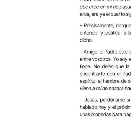
que cree en mí no pasa
ellos, era ya el cuarto 
– Precisamente, porque 
entender y justificar a
dicho:
– Amigo, el Padre es el 
entre vosotros. Yo soy 
tiene. No dejes que la
encontrarte con el Pa
espíritu: el hambre de 
viene a mí no pasará h
– Jesús, perdóname si
hablado hoy y el próxi
unas monedas para paga