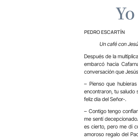
Yo
PEDRO ESCARTÍN
Un café con Jes
Después de la multipli
embarcó hacia Cafarn
conversación que Jesús
– Pienso que hubieras
encontraron, tu saludo
feliz día del Señor-.
– Contigo tengo confia
me sentí decepcionado.
es cierto, pero me di 
amoroso regalo del Padr