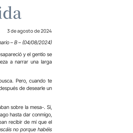
ida
3 de agosto de 2024
nario – B – (04/08/2024)
apareció y el gentío se
za a narrar una larga
busca. Pero, cuando te
 después de desearle un
ban sobre la mesa-. Sí,
lago hasta dar conmigo,
an recibir de mí que el
scáis no porque habéis