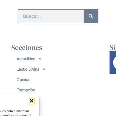
Secciones
S
Actualidad
Lectio Divina
Opinión
Formación
okies para almacenar
nologías nos permitirá