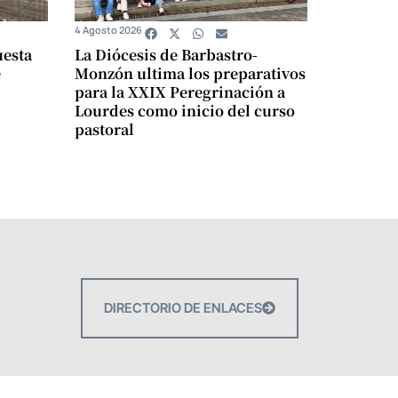
4 Agosto 2026
uesta
La Diócesis de Barbastro-
e
Monzón ultima los preparativos
para la XXIX Peregrinación a
Lourdes como inicio del curso
pastoral
DIRECTORIO DE ENLACES