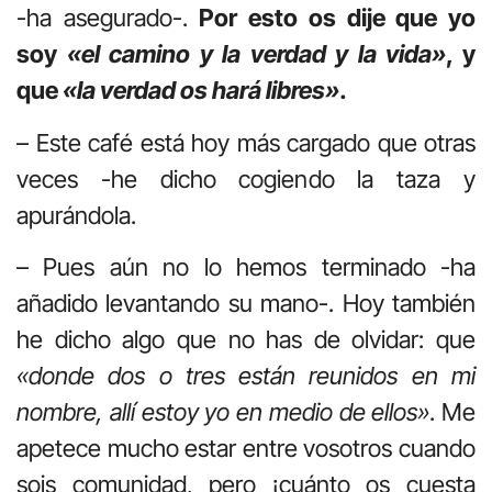
-ha asegurado-.
Por esto os dije que yo
soy
«el camino y la verdad y la vida»
, y
que
«la verdad os hará libres»
.
– Este café está hoy más cargado que otras
veces -he dicho cogiendo la taza y
apurándola.
– Pues aún no lo hemos terminado -ha
añadido levantando su mano-. Hoy también
he dicho algo que no has de olvidar: que
«donde dos o tres están reunidos en mi
nombre, allí estoy yo en medio de ellos»
. Me
apetece mucho estar entre vosotros cuando
sois comunidad, pero ¡cuánto os cuesta