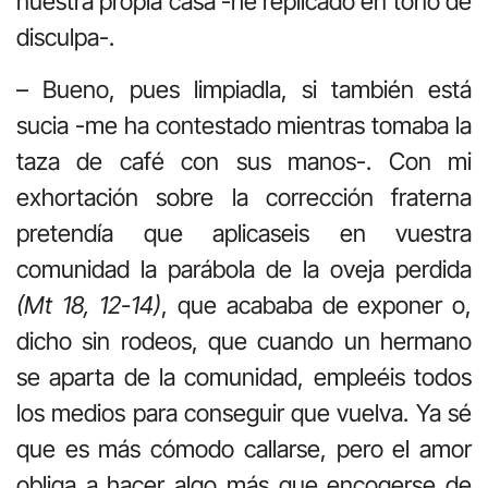
nuestra propia casa -he replicado en tono de
disculpa-.
– Bueno, pues limpiadla, si también está
sucia -me ha contestado mientras tomaba la
taza de café con sus manos-. Con mi
exhortación sobre la corrección fraterna
pretendía que aplicaseis en vuestra
comunidad la parábola de la oveja perdida
(Mt 18, 12-14)
, que acababa de exponer o,
dicho sin rodeos, que cuando un hermano
se aparta de la comunidad, empleéis todos
los medios para conseguir que vuelva. Ya sé
que es más cómodo callarse, pero el amor
obliga a hacer algo más que encogerse de