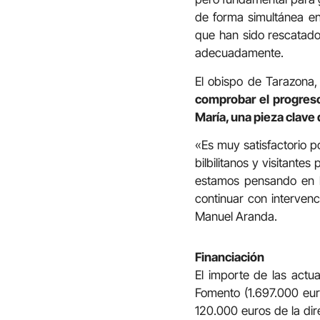
de forma simultánea en
que han sido rescatados
adecuadamente.
El obispo de Tarazona,
comprobar el progreso 
María, una pieza clave 
«Es muy satisfactorio p
bilbilitanos y visitant
estamos pensando en lo
continuar con intervenci
Manuel Aranda.
Financiación
El importe de las actua
Fomento (1.697.000 eur
120.000 euros de la dir