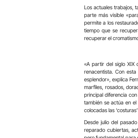
Los actuales trabajos, 
parte más visible «par
permite a los restaurad
tiempo que se recuper
recuperar el cromatismo o
«A partir del siglo XI
renacentista. Con esta
esplendor», explica Fer
marfiles, rosados, dor
principal diferencia co
también se actúa en el 
colocadas las ‘costuras
Desde julio del pasado
reparado cubiertas, a
pero fundamental para ga