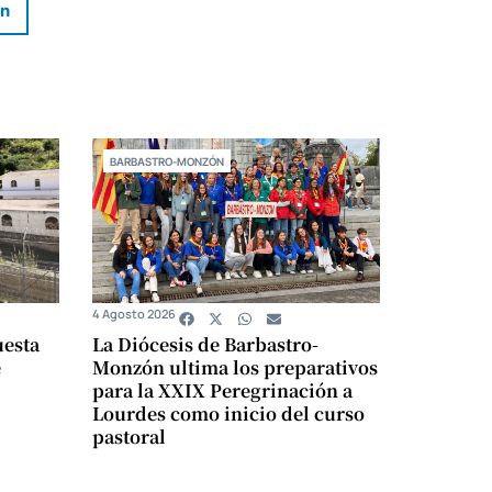
In
BARBASTRO-MONZÓN
4 Agosto 2026
uesta
La Diócesis de Barbastro-
e
Monzón ultima los preparativos
para la XXIX Peregrinación a
Lourdes como inicio del curso
pastoral