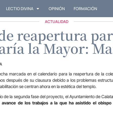
LECTIO DIVINA
OPINIÓN
FORMACIÓN
ACTUALIDAD
de reapertura par
aría la Mayor: Ma
A
cha marcada en el calendario para la reapertura de la cole
s después de su clausura debido a los problemas estructu
abilitación se centran ahora en la estética del templo.
io de la segunda fase del proyecto, el Ayuntamiento de Cala
l avance de los trabajos a la que ha asistido el obisp