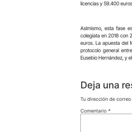
licencias y 59.400 euros
Asimismo, esta fase es
colegiata en 2018 con 2
euros. La apuesta del M
protocolo general entr
Eusebio Hernández, y el
Deja una r
Tu dirección de correo
Comentario
*