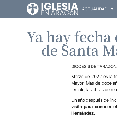
ACTUALIDAD
Ya hay fecha 
de Santa M
DIÓCESIS DE TARAZON
Marzo de 2022 es la fe
Mayor. Más de doce año
templo, las obras de reh
Un año después del inic
visita para conocer e
Hernández.