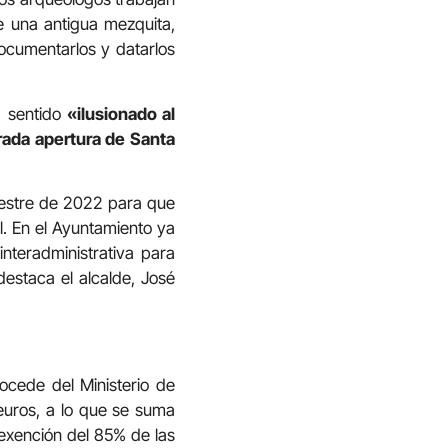
e una antigua mezquita,
documentarlos y datarlos
a sentido
«ilusionado al
erada apertura de Santa
imestre de 2022 para que
l. En el Ayuntamiento ya
nteradministrativa para
 destaca el alcalde, José
rocede del Ministerio de
euros, a lo que se suma
 exención del 85% de las