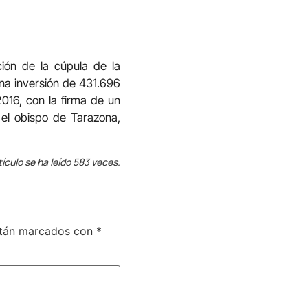
ción de la cúpula de la
una inversión de 431.696
2016, con la firma de un
 el obispo de Tarazona,
tículo se ha leído 583 veces.
stán marcados con
*