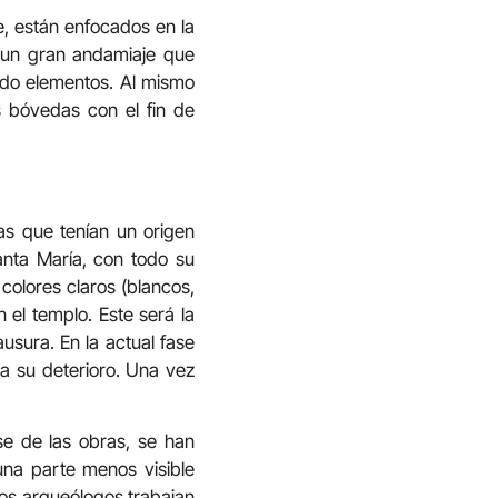
e, están enfocados en la
o un gran andamiaje que
ando elementos. Al mismo
 bóvedas con el fin de
as que tenían un origen
anta María, con todo su
colores claros (blancos,
el templo. Este será la
usura. En la actual fase
 a su deterioro. Una vez
se de las obras, se han
na parte menos visible
icos arqueólogos trabajan