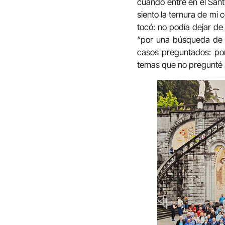
cuando entré en el Santu
siento la ternura de mi
tocó: no podía dejar de
“por una búsqueda de 
casos preguntados: po
temas que no pregunté 