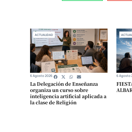
ACTUALIDAD
ACTUAL
6 Agosto 2026
6 Agosto 
La Delegación de Enseñanza
FIEST
organiza un curso sobre
ALBA
inteligencia artificial aplicada a
la clase de Religión