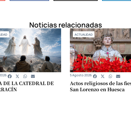
Noticias relacionadas
IDAD
ACTUALIDAD
2026
5 Agosto 2026
A DE LA CATEDRAL DE
Actos religiosos de las fie
RRACÍN
San Lorenzo en Huesca