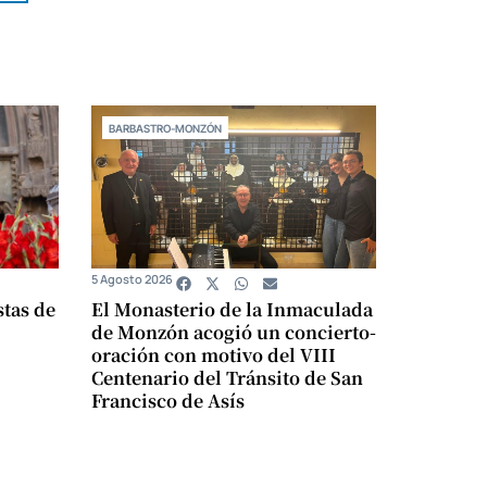
BARBASTRO-MONZÓN
5 Agosto 2026
stas de
El Monasterio de la Inmaculada
de Monzón acogió un concierto-
oración con motivo del VIII
Centenario del Tránsito de San
Francisco de Asís