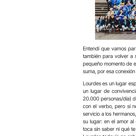
Entendí que vamos par
también para volver a 
pequeño momento de epi
suma, por esa conexión f
Lourdes es un lugar espe
un lugar de convivenci
20.000 personas/día) de
con el verbo, pero sí 
servicio a los hermano
su lugar: en el amor al
toca sin saber ni qué t