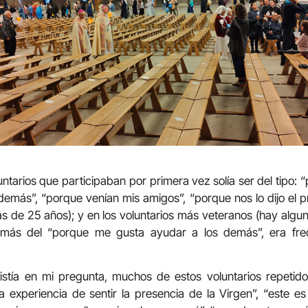
ntarios que participaban por primera vez solía ser del tipo: 
emás”, “porque venían mis amigos”, “porque nos lo dijo el pr
ás de 25 años); y en los voluntarios más veteranos (hay algun
más del “porque me gusta ayudar a los demás”, era frec
sistía en mi pregunta, muchos de estos voluntarios repeti
 experiencia de sentir la presencia de la Virgen”, “este e