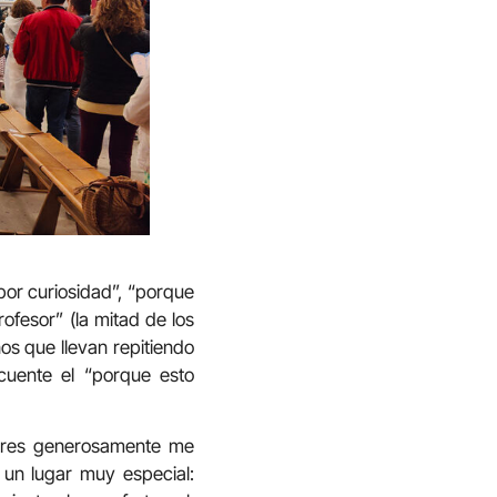
“por curiosidad”, “porque
ofesor” (la mitad de los
os que llevan repitiendo
uente el “porque esto
dores generosamente me
s un lugar muy especial: