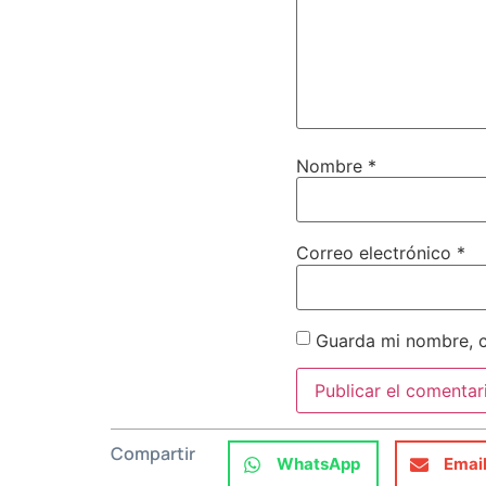
Nombre
*
Correo electrónico
*
Guarda mi nombre, c
Compartir
WhatsApp
Emai