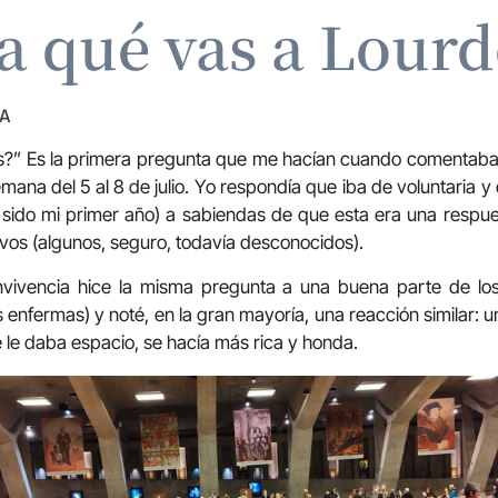
 a qué vas a Lourd
ZA
s?” Es la primera pregunta que me hacían cuando comentaba 
mana del 5 al 8 de julio. Yo respondía que iba de voluntaria y
sido mi primer año) a sabiendas de que esta era una respue
os (algunos, seguro, todavía desconocidos).
vivencia hice la misma pregunta a una buena parte de los
 enfermas) y noté, en la gran mayoría, una reacción similar: 
 le daba espacio, se hacía más rica y honda.