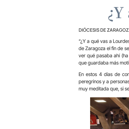
¿Y
DIÓCESIS DE ZARAGO
“¿Y a qué vas a Lourde
de Zaragoza el fin de se
ver qué pasaba ahí (ha 
que guardaba más motiv
En estos 4 días de con
peregrinos y a personas
muy meditada que, si se