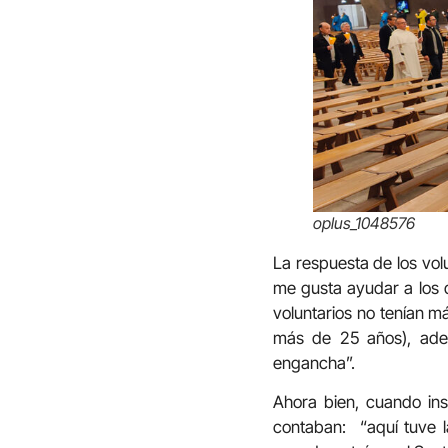
oplus_1048576
La respuesta de los volu
me gusta ayudar a los d
voluntarios no tenían m
más de 25 años), ade
engancha”.
Ahora bien, cuando in
contaban: “aquí tuve la