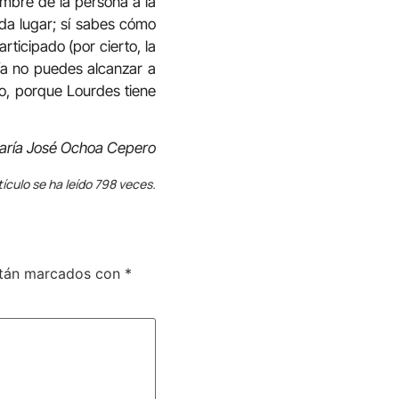
mbre de la persona a la
a lugar; sí sabes cómo
ticipado (por cierto, la
ía no puedes alcanzar a
eco, porque Lourdes tiene
aría José Ochoa Cepero
tículo se ha leído 798 veces.
stán marcados con
*