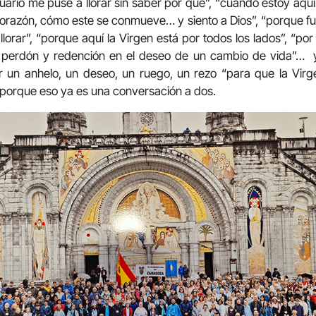
ario me puse a llorar sin saber por qué”, “cuando estoy aquí 
 corazón, cómo este se conmueve… y siento a Dios”, “porque fu
 llorar”, “porque aquí la Virgen está por todos los lados”, “p
perdón y redención en el deseo de un cambio de vida”… y
r un anhelo, un deseo, un ruego, un rezo “para que la Vir
porque eso ya es una conversación a dos.