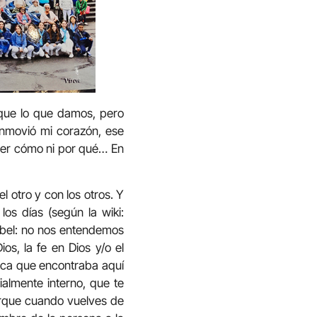
que lo que damos, pero
onmovió mi corazón, ese
ber cómo ni por qué… En
l otro y con los otros. Y
os días (según la wiki:
Babel: no nos entendemos
s, la fe en Dios y/o el
ica que encontraba aquí
ialmente interno, que te
Porque cuando vuelves de