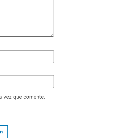
ma vez que comente.
In