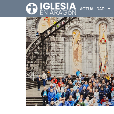
ACTUALIDAD