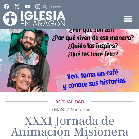
ACTUALIDAD
TEMAS: #
Misiones
XXXI Jornada de
Animación Misionera