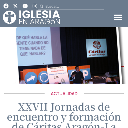
ACTUALIDAD
XXVII Jornadas de
encuentro y formación
de Cáritas Aragón-La