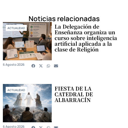
Noticias relacionadas
La Delegación de
ACTUALIDAD
Enseñanza organiza un
curso sobre inteligencia
artificial aplicada a la
clase de Religión
6 Agosto 2026
FIESTA DE LA
ACTUALIDAD
CATEDRAL DE
ALBARRACÍN
6 Agosto 2026