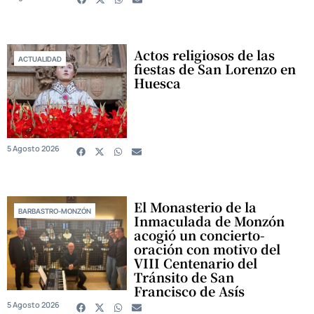
Actos religiosos de las
ACTUALIDAD
fiestas de San Lorenzo en
Huesca
5 Agosto 2026
El Monasterio de la
BARBASTRO-MONZÓN
Inmaculada de Monzón
acogió un concierto-
oración con motivo del
VIII Centenario del
Tránsito de San
Francisco de Asís
5 Agosto 2026