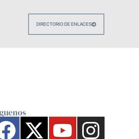
DIRECTORIO DE ENLACES
íguenos