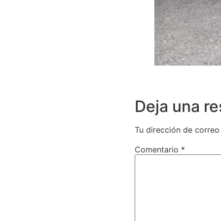
Deja una r
Tu dirección de correo
Comentario
*