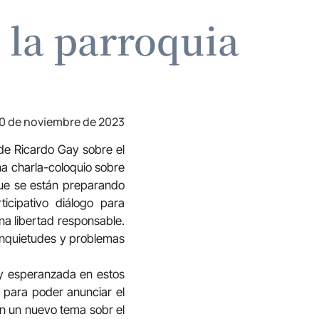
 la parroquia
0 de noviembre de 2023
de Ricardo Gay sobre el
una charla-coloquio sobre
 que se están preparando
icipativo diálogo para
na libertad responsable.
 inquietudes y problemas
a y esperanzada en estos
 para poder anunciar el
on un nuevo tema sobr el