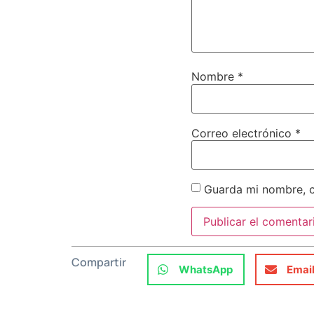
Nombre
*
Correo electrónico
*
Guarda mi nombre, c
Compartir
WhatsApp
Emai