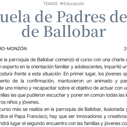
TEMAS: #
Educación
cuela de Padres de
de Ballobar
TRO-MONZÓN
2
e la parroquia de Ballobar comenzó el curso con una charla 
 experto en la orientación familiar y adolescentes, impartió 
ostura frente a esta situación
. En primer lugar, los jóvenes
mento de la confirmación, mantuvieron un animado y part
 de uno mismo y recapacitar sobre el objetivo de actuar con u
milias las que pudieron escuchar y poner en común todas las
os niños y jóvenes.
 curso más se realiza en la parroquia de Ballobar, ilusionad
ice el Papa Francisco, hay que ser innovadores y creativos
endrá lugar el segundo encuentro con las familias y jóvenes c