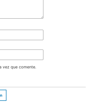
ma vez que comente.
In