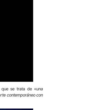
o que se trata de «
una
e arte contemporáneo con