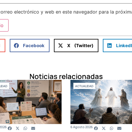
orreo electrónico y web en este navegador para la próxi
l
Facebook
X (Twitter)
Linked
Noticias relacionadas
IDAD
ACTUALIDAD
2026
6 Agosto 2026