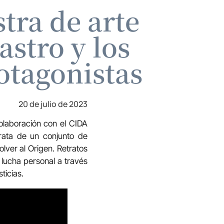
tra de arte
stro y los
tagonistas
20 de julio de 2023
olaboración con el CIDA
trata de un conjunto de
olver al Origen. Retratos
 lucha personal a través
ticias.