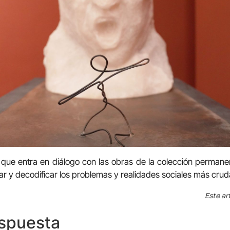
que entra en diálogo con las obras de la colección permanen
car y decodificar los problemas y realidades sociales más crud
Este ar
espuesta