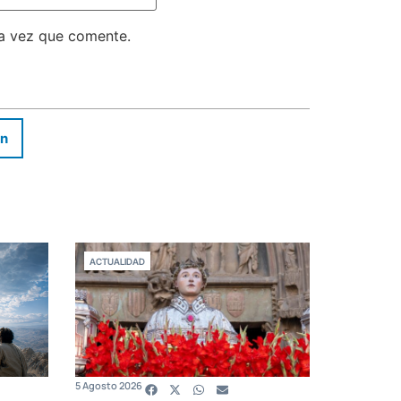
ma vez que comente.
In
ACTUALIDAD
5 Agosto 2026