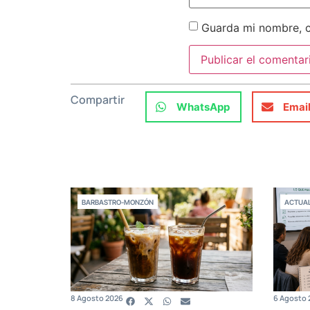
Guarda mi nombre, c
Compartir
WhatsApp
Emai
BARBASTRO-MONZÓN
ACTUAL
8 Agosto 2026
6 Agosto 