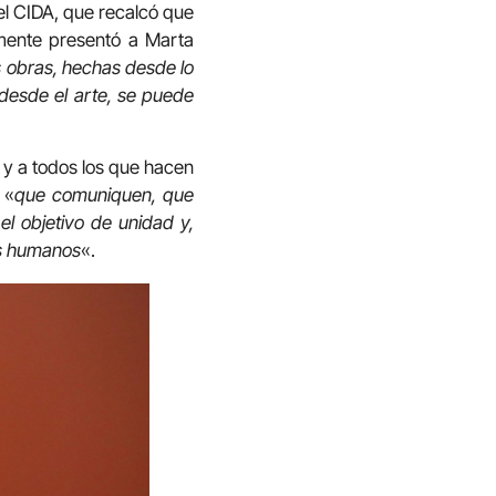
el CIDA, que recalcó que
rmente presentó a Marta
s obras, hechas desde lo
desde el arte, se puede
 y a todos los que hacen
 «
que comuniquen, que
l objetivo de unidad y,
os humanos
«.