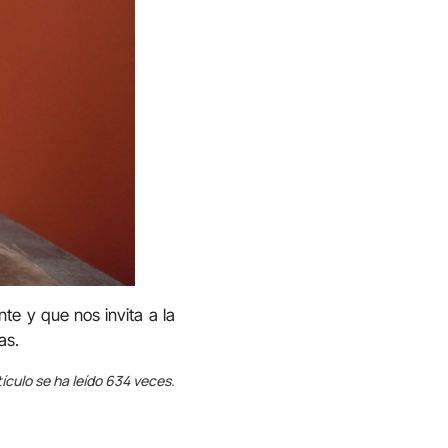
te y que nos invita a la
as.
tículo se ha leído 634 veces.