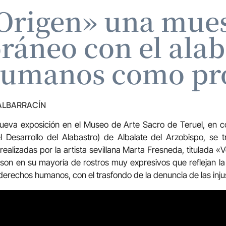
 Origen» una mues
áneo con el alaba
humanos como pro
 ALBARRACÍN
ueva exposición en el Museo de Arte Sacro de Teruel, en c
el Desarrollo del Alabastro) de Albalate del Arzobispo, se 
realizadas por la artista sevillana Marta Fresneda, titulada «V
 son en su mayoría de rostros muy expresivos que reflejan la
 derechos humanos, con el trasfondo de la denuncia de las injus