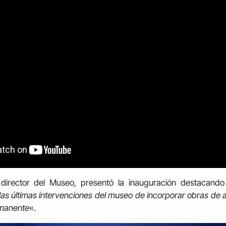
director del Museo, presentó la inauguración destacand
 las últimas intervenciones del museo de incorporar obras d
rmanente
«.