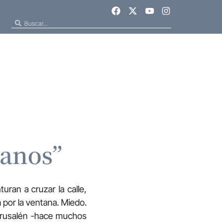
anos”
ran a cruzar la calle,
 por la ventana. Miedo.
Jerusalén -hace muchos