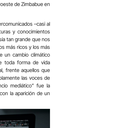
oroeste de Zimbabue en
tercomunicados –casi al
lturas y conocimientos
esía tan grande que nos
los más ricos y los más
te un cambio climático
de toda forma de vida
l, frente aquellos que
olamente las voces de
cio mediático” fue la
con la aparición de un