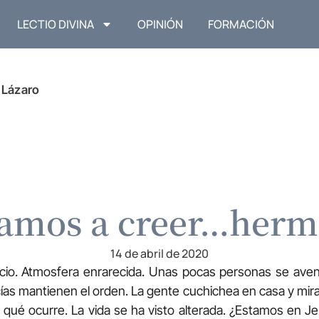
LECTIO DIVINA
OPINIÓN
FORMACIÓN
 Lázaro
vamos a creer…herm
14 de abril de 2020
ncio. Atmosfera enrarecida. Unas pocas personas se aventu
ías mantienen el orden. La gente cuchichea en casa y mira
qué ocurre. La vida se ha visto alterada. ¿Estamos en 