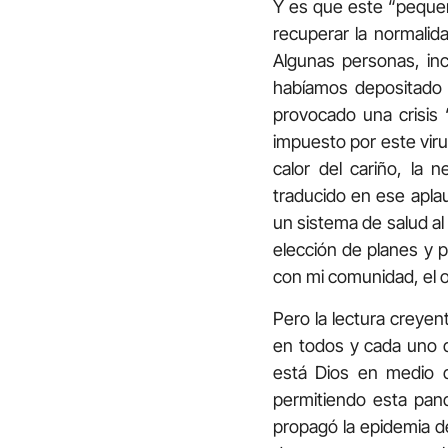
Y es que este “pequeñ
recuperar la normalid
Algunas personas, inc
habíamos depositado 
provocado una crisis 
impuesto por este vir
calor del cariño, la 
traducido en ese aplau
un sistema de salud al 
elección de planes y p
con mi comunidad, el o
Pero la lectura creyen
en todos y cada uno d
está Dios en medio d
permitiendo esta pa
propagó la epidemia d