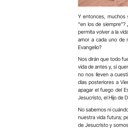
Y entonces, muchos s
“en los de siempre”?
permita volver a la vi
amor a cada uno de n
Evangelio?
Nos dirán que todo fu
vida de antes y, si qu
no nos lleven a cuest
días posteriores a V
apagar el fuego del E
Jesucristo, el Hijo de D
No sabemos ni cuándo 
nuestra vida futura; p
de Jesucristo y somos