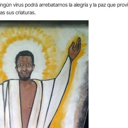
gún virus podrá arrebatarnos la alegría y la paz que pro
as sus criaturas.