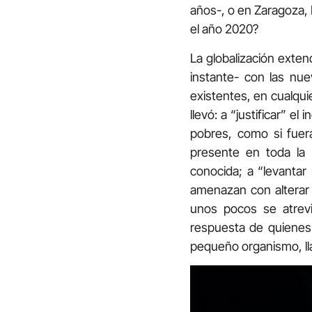
años-, o en Zaragoza,
el año 2020?
La globalización exten
instante- con las nue
existentes, en cualqui
llevó: a “justificar” 
pobres, como si fuera
presente en toda la 
conocida; a “levantar
amenazan con alterar
unos pocos se atrevi
respuesta de quienes 
pequeño organismo, l