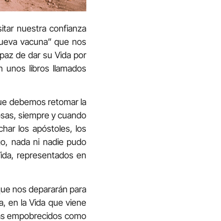
tar nuestra confianza
nueva vacuna” que nos
apaz de dar su Vida por
 unos libros llamados
que debemos retomar la
iosas, siempre y cuando
har los apóstoles, los
o, nada ni nadie pudo
Vida, representados en
que nos depararán para
a, en la Vida que viene
 más empobrecidos como