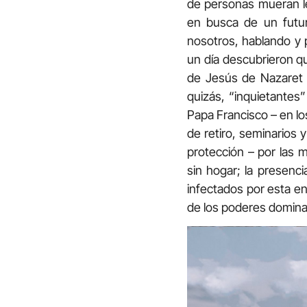
de personas mueran le
en busca de un futur
nosotros, hablando y 
un día descubrieron qu
de Jesús de Nazaret -
quizás, “inquietantes
Papa Francisco – en los
de retiro, seminarios 
protección – por las 
sin hogar; la presenc
infectados por esta e
de los poderes domina