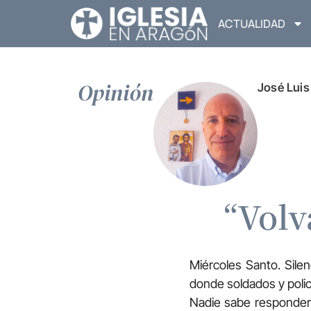
ACTUALIDAD
Opinión
José Luis
“Vol
Miércoles Santo. Sile
donde soldados y polic
Nadie sabe responder 