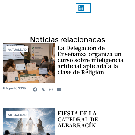
Noticias relacionadas
La Delegación de
ACTUALIDAD
Enseñanza organiza un
curso sobre inteligencia
artificial aplicada a la
clase de Religión
6 Agosto 2026
FIESTA DE LA
ACTUALIDAD
CATEDRAL DE
ALBARRACÍN