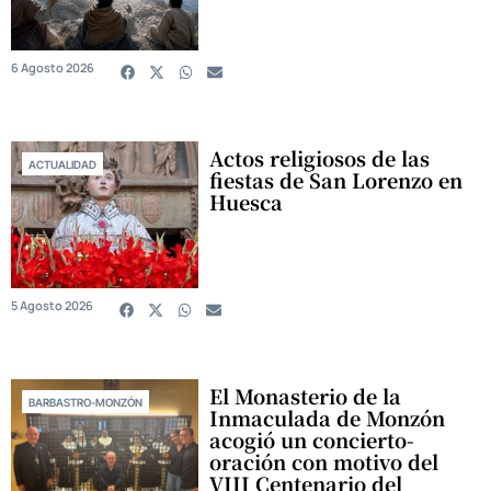
6 Agosto 2026
Actos religiosos de las
ACTUALIDAD
fiestas de San Lorenzo en
Huesca
5 Agosto 2026
El Monasterio de la
BARBASTRO-MONZÓN
Inmaculada de Monzón
acogió un concierto-
oración con motivo del
VIII Centenario del