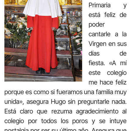
Primaria y
está feliz de
poder
cantarle a la
Virgen en sus
días de
fiesta. «A mí
este colegio
me hace feliz
porque es como si fueramos una familia muy
unida», asegura Hugo sin preguntarle nada.
Está claro que rezuma agradecimiento al
colegio por todos los poros y se intuye
nostalgia por ser su último año. Asegura que