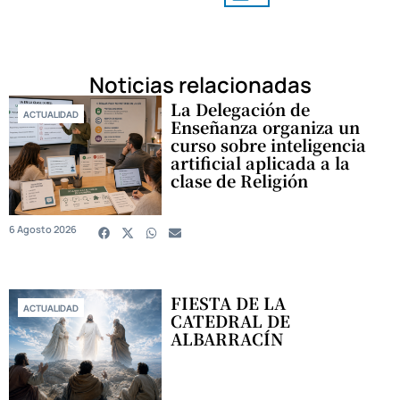
Noticias relacionadas
La Delegación de
ACTUALIDAD
Enseñanza organiza un
curso sobre inteligencia
artificial aplicada a la
clase de Religión
6 Agosto 2026
FIESTA DE LA
ACTUALIDAD
CATEDRAL DE
ALBARRACÍN