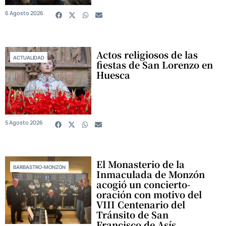
6 Agosto 2026
Actos religiosos de las
ACTUALIDAD
fiestas de San Lorenzo en
Huesca
5 Agosto 2026
El Monasterio de la
BARBASTRO-MONZÓN
Inmaculada de Monzón
acogió un concierto-
oración con motivo del
VIII Centenario del
Tránsito de San
Francisco de Asís