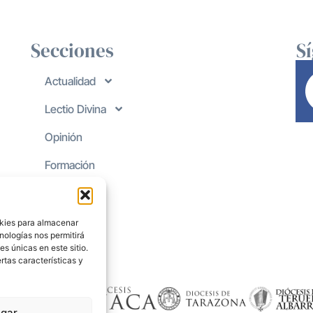
Secciones
S
Actualidad
Lectio Divina
Opinión
Formación
okies para almacenar
nologías nos permitirá
s únicas en este sitio.
rtas características y
gar