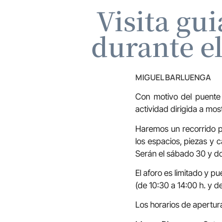
Visita gu
durante el
MIGUEL BARLUENGA
Con motivo del puente
actividad dirigida a mo
Haremos un recorrido p
los espacios, piezas y 
Serán el sábado 30 y do
El aforo es limitado y 
(de 10:30 a 14:00 h. y de
Los horarios de apertur