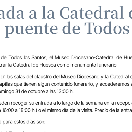
iada a la Catedral
 puente de Todos
 de Todos los Santos, el Museo Diocesano-Catedral de Hu
strar la Catedral de Huesca como monumento funerario.
or las salas del claustro del Museo Diocesano y la Catedra
capillas que tienen algún contenido funerario, y accederemos a
mingo 31 de octubre a las 13:00 h.
pueden recoger su entrada a lo largo de la semana en la recep
 16:00 a 18:00 h.) o el mismo día de la visita. Precio de la entr
a para estos días son: