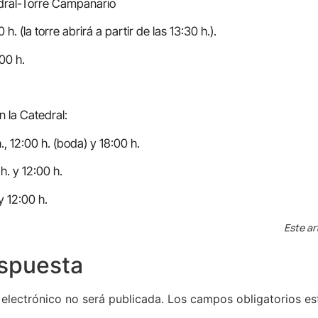
ral-Torre Campanario
h. (la torre abrirá a partir de las 13:30 h.).
00 h.
n la Catedral:
., 12:00 h. (boda) y 18:00 h.
h. y 12:00 h.
y 12:00 h.
Este ar
espuesta
 electrónico no será publicada.
Los campos obligatorios e