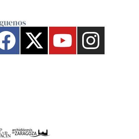
íguenos