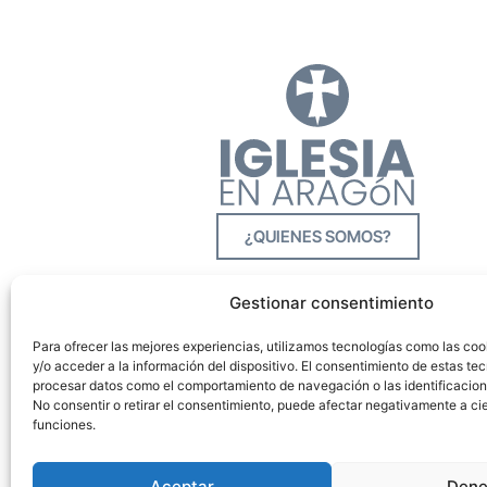
¿QUIENES SOMOS?
Gestionar consentimiento
Para ofrecer las mejores experiencias, utilizamos tecnologías como las co
y/o acceder a la información del dispositivo. El consentimiento de estas tec
procesar datos como el comportamiento de navegación o las identificacione
No consentir o retirar el consentimiento, puede afectar negativamente a cie
funciones.
Aceptar
Dene