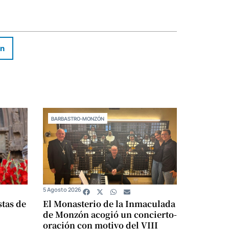
In
BARBASTRO-MONZÓN
5 Agosto 2026
stas de
El Monasterio de la Inmaculada
de Monzón acogió un concierto-
oración con motivo del VIII