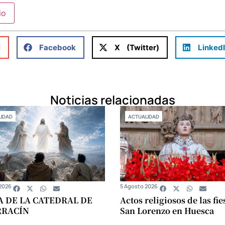
l
Facebook
X (Twitter)
Linked
Noticias relacionadas
IDAD
ACTUALIDAD
2026
5 Agosto 2026
A DE LA CATEDRAL DE
Actos religiosos de las fie
RRACÍN
San Lorenzo en Huesca