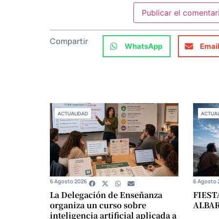
Compartir
WhatsApp
Emai
ACTUALIDAD
ACTUAL
6 Agosto 2026
6 Agosto 
La Delegación de Enseñanza
FIEST
organiza un curso sobre
ALBA
inteligencia artificial aplicada a