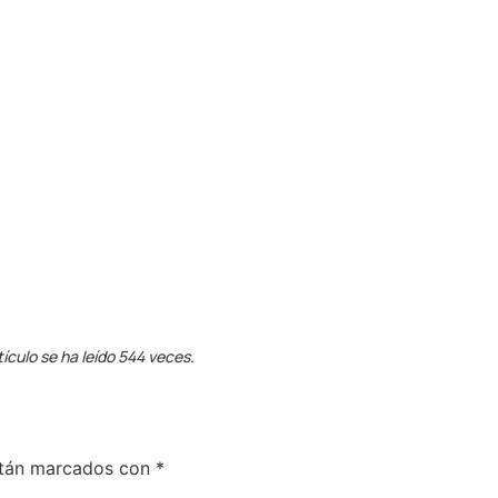
tículo se ha leído 544 veces.
stán marcados con
*