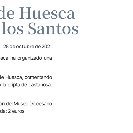
 de Huesca
 los Santos
28 de octubre de 2021
esca ha organizado una
l de Huesca, comentando
 la cripta de Lastanosa.
ción del Museo Diocesano
ada: 2 euros.