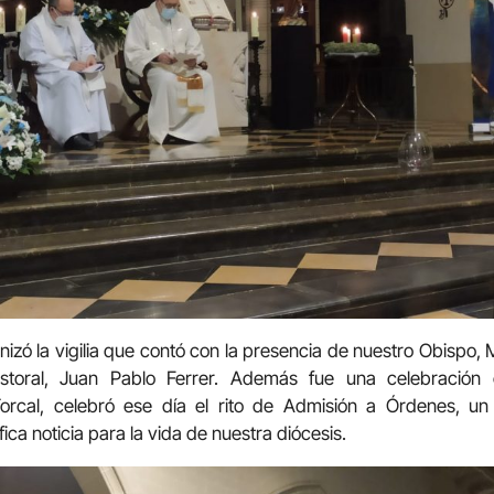
nizó la vigilia que contó con la presencia de nuestro Obispo,
storal, Juan Pablo Ferrer. Además fue una celebración 
Torcal, celebró ese día el rito de Admisión a Órdenes, u
ca noticia para la vida de nuestra diócesis.