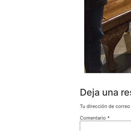
Deja una r
Tu dirección de correo
Comentario
*