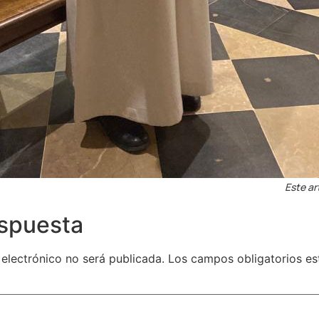
Este ar
espuesta
 electrónico no será publicada.
Los campos obligatorios e