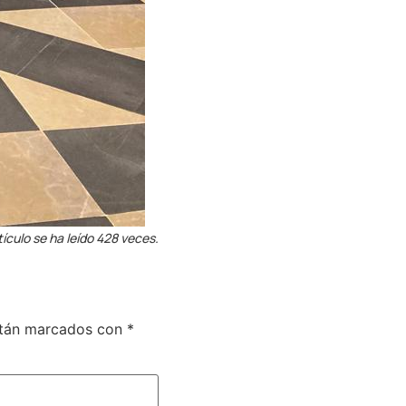
tículo se ha leído 428 veces.
stán marcados con
*