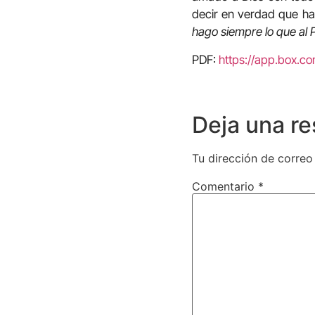
decir en verdad que ha 
hago siempre lo que al 
PDF:
https://app.box.c
Deja una r
Tu dirección de correo
Comentario
*