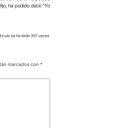
ijo, ha podido decir
:”Yo
tículo se ha leído 951 veces.
stán marcados con
*