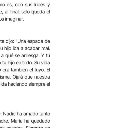
mo es, con sus luces y
 al final, sólo queda el
s imaginar.
n te dijo: “Una espada de
u hijo iba a acabar mal.
a qué se arriesga. Y tú
tu hijo en todo. Su vida
 era también el tuyo. El
misma. Ojalá que nuestra
vida haciendo siempre el
re. Nadie ha amado tanto
adre. María ha quedado