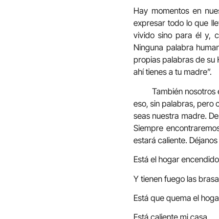
Hay momentos en nuest
expresar todo lo que lle
vivido sino para él y, 
Ninguna palabra humana
propias palabras de su H
ahí tienes a tu madre”.
También nosotros esta
eso, sin palabras, pero
seas nuestra madre. De
Siempre encontraremos
estará caliente. Déjanos
Está el hogar encendido
Y tienen fuego las bras
Está que quema el hoga
Está caliente mi casa.