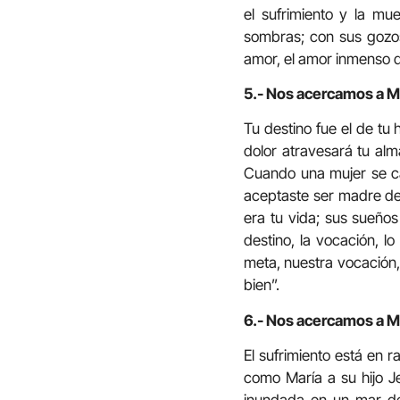
el sufrimiento y la m
sombras; con sus gozos 
amor, el amor inmenso 
5.- Nos acercamos a Mar
Tu destino fue el de tu 
dolor atravesará tu alm
Cuando una mujer se ca
aceptaste ser madre de 
era tu vida; sus sueños
destino, la vocación, l
meta, nuestra vocación,
bien”.
6.- Nos acercamos a Ma
El sufrimiento está en 
como María a su hijo 