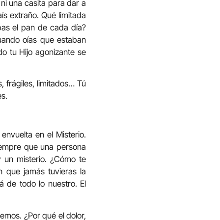
 ni una casita para dar a
ís extraño. Qué limitada
as el pan de cada día?
cuando oías que estaban
do tu Hijo agonizante se
 frágiles, limitados… Tú
s.
nvuelta en el Misterio.
 Siempre que una persona
y un misterio. ¿Cómo te
in que jamás tuvieras la
lá de todo lo nuestro. El
emos. ¿Por qué el dolor,