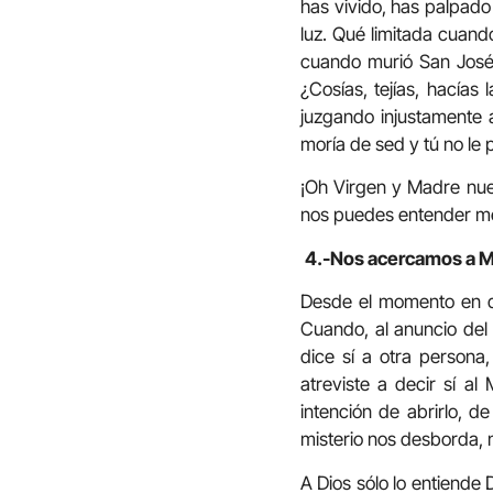
has vivido, has palpado 
luz. Qué limitada cuand
cuando murió San José
¿Cosías, tejías, hacía
juzgando injustamente a
moría de sed y tú no le
¡Oh Virgen y Madre nues
nos puedes entender mej
4.-Nos acercamos a Ma
Desde el momento en qu
Cuando, al anuncio del 
dice sí a otra persona
atreviste a decir sí al
intención de abrirlo, de
misterio nos desborda, 
A Dios sólo lo entiende