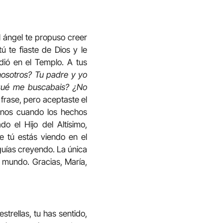
l ángel te propuso creer
ú te fiaste de Dios y le
rdió en el Templo. A tus
nosotros? Tu padre y yo
qué me buscabais? ¿No
frase, pero aceptaste el
menos cuando los hechos
o el Hijo del Altísimo,
e tú estás viendo en el
guías creyendo. La única
 mundo. Gracias, María,
strellas, tu has sentido,