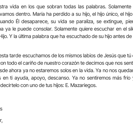
ra vida en los que sobran todas las palabras. Solamente e
vamos dentro. María ha perdido a su hijo, el hijo único, el hi
cuando Él desaparece, su vida se paraliza, se extingue, pi
 ya le puede consolar. Solamente quiere escuchar en el sil
ijo. Y la última palabra que ha escuchado de su hijo antes de m
 tarde escuchamos de los mismos labios de Jesús que tú e
 con todo el cariño de nuestro corazón te decimos que nos sen
sde ahora ya no estaremos solos en la vida. Ya no nos qued
 en ti ayuda, apoyo, descanso. Ya no sentiremos más frío 
 decírtelo con uno de tus hijos: E. Mazariegos.
as
r,