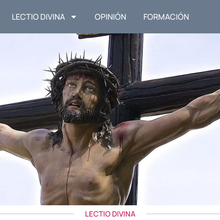
LECTIO DIVINA
OPINIÓN
FORMACIÓN
LECTIO DIVINA