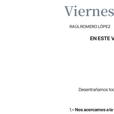
Viernes
RAÚL ROMERO LÓPEZ
EN ESTE 
Desentrañamos toda la
1.
– Nos acercamos a la v