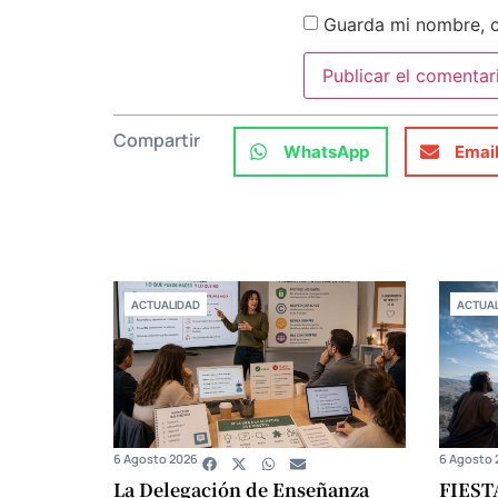
Guarda mi nombre, c
Compartir
WhatsApp
Emai
ACTUALIDAD
ACTUAL
6 Agosto 2026
6 Agosto 
La Delegación de Enseñanza
FIEST