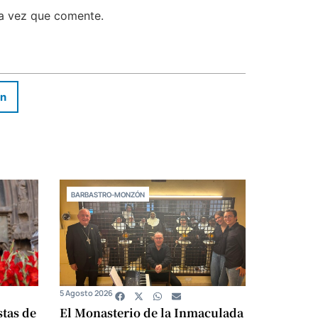
ma vez que comente.
In
BARBASTRO-MONZÓN
5 Agosto 2026
stas de
El Monasterio de la Inmaculada