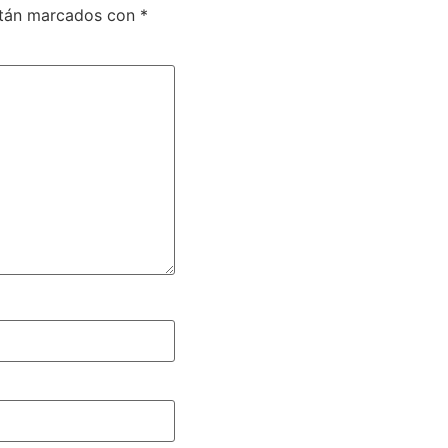
stán marcados con
*