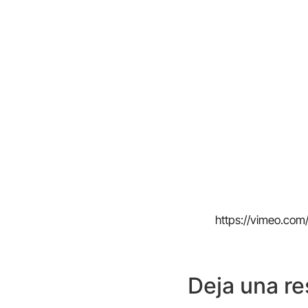
https://vimeo.co
Deja una r