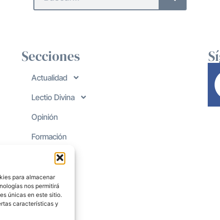
Secciones
S
Actualidad
Lectio Divina
Opinión
Formación
okies para almacenar
nologías nos permitirá
s únicas en este sitio.
rtas características y