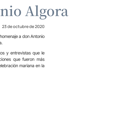
nio Algora
23 de octubre de 2020
 homenaje a don Antonio
a.
os y entrevistas que le
ciones que fueron más
elebración mariana en la