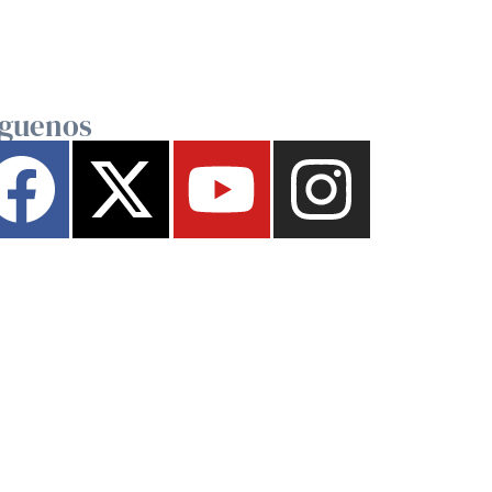
íguenos