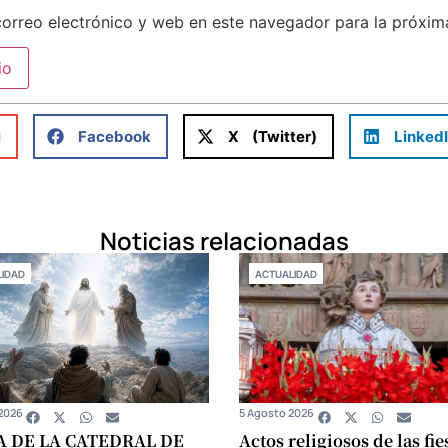
orreo electrónico y web en este navegador para la próxi
l
Facebook
X (Twitter)
Linked
Noticias relacionadas
IDAD
ACTUALIDAD
2026
5 Agosto 2026
A DE LA CATEDRAL DE
Actos religiosos de las fie