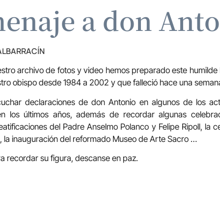
enaje a don Anto
 ALBARRACÍN
tro archivo de fotos y video hemos preparado este humilde
stro obispo desde 1984 a 2002 y que falleció hace una seman
uchar declaraciones de don Antonio en algunos de los act
n los últimos años, además de recordar algunas celebra
tificaciones del Padre Anselmo Polanco y Felipe Ripoll, la c
l, la inauguración del reformado Museo de Arte Sacro …
 recordar su figura, descanse en paz.