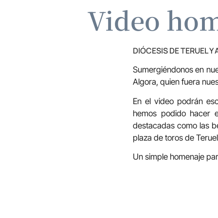
Video hom
DIÓCESIS DE TERUEL Y
Sumergiéndonos en nues
Algora, quien fuera nue
En el video podrán esc
hemos podido hacer e
destacadas como las bea
plaza de toros de Terue
Un simple homenaje para