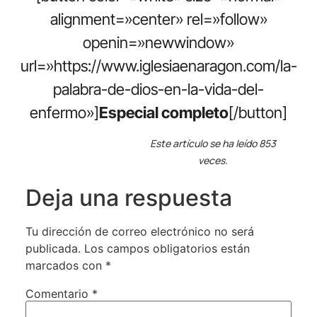
alignment=»center» rel=»follow»
openin=»newwindow»
url=»https://www.iglesiaenaragon.com/la-
palabra-de-dios-en-la-vida-del-
enfermo»]
Especial completo
[/button]
Este artículo se ha leído 853
veces.
Deja una respuesta
Tu dirección de correo electrónico no será
publicada.
Los campos obligatorios están
marcados con
*
Comentario
*