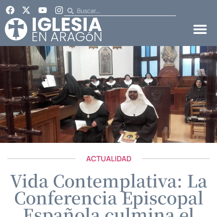
ACTUALIDAD
Vida Contemplativa: La
Conferencia Episcopal
Española culmina el