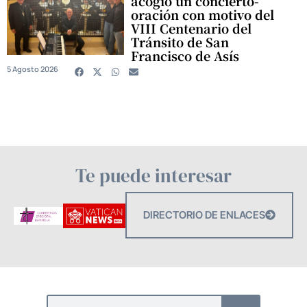
acogió un concierto-
oración con motivo del
VIII Centenario del
Tránsito de San
Francisco de Asís
5 Agosto 2026
Te puede interesar
DIRECTORIO DE ENLACES