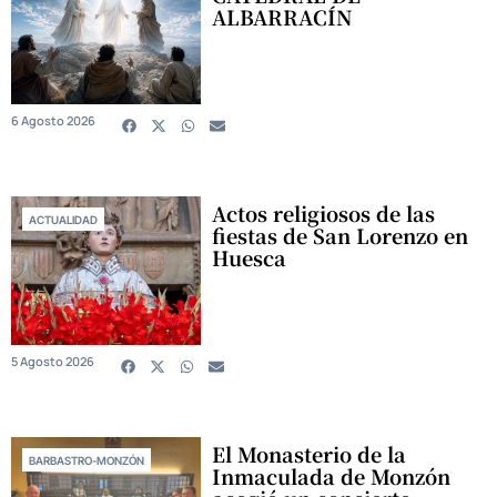
ALBARRACÍN
6 Agosto 2026
Actos religiosos de las
ACTUALIDAD
fiestas de San Lorenzo en
Huesca
5 Agosto 2026
El Monasterio de la
BARBASTRO-MONZÓN
Inmaculada de Monzón