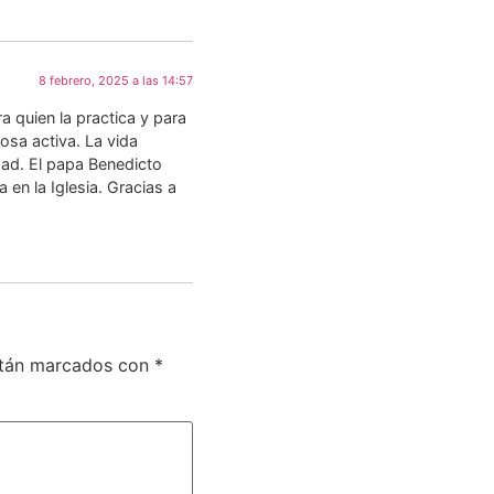
8 febrero, 2025 a las 14:57
 quien la practica y para
iosa activa. La vida
dad. El papa Benedicto
 en la Iglesia. Gracias a
stán marcados con
*