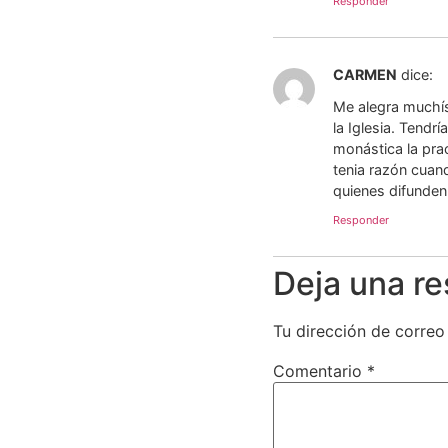
Responder
CARMEN
dice:
Me alegra muchís
la Iglesia. Tendr
monástica la pra
tenia razón cuand
quienes difunden 
Responder
Deja una r
Tu dirección de correo
Comentario
*