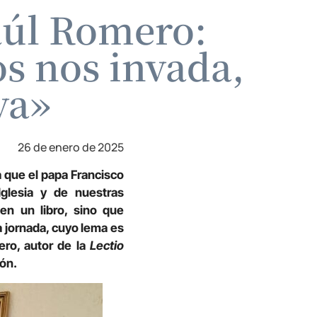
aúl Romero:
os nos invada,
va»
26 de enero de 2025
a que el papa Francisco
glesia y de nuestras
en un libro, sino que
 jornada, cuyo lema es
ero, autor de la
Lectio
gón.