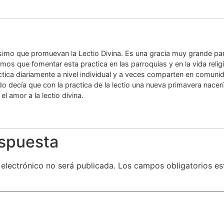
imo que promuevan la Lectio Divina. Es una gracia muy grande para
íamos que fomentar esta practica en las parroquias y en la vida relig
ctica diariamente a nivel individual y a veces comparten en comuni
o decía que con la practica de la lectio una nueva primavera nacería
el amor a la lectio divina.
espuesta
 electrónico no será publicada.
Los campos obligatorios e