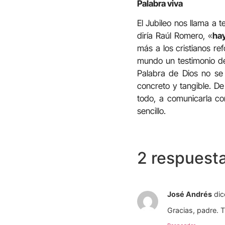
Palabra viva
El Jubileo nos llama a 
diría Raúl Romero, «
hay
más a los cristianos re
mundo un testimonio de
Palabra de Dios no se
concreto y tangible. D
todo, a comunicarla c
sencillo.
2 respuest
José Andrés
dic
Gracias, padre. 