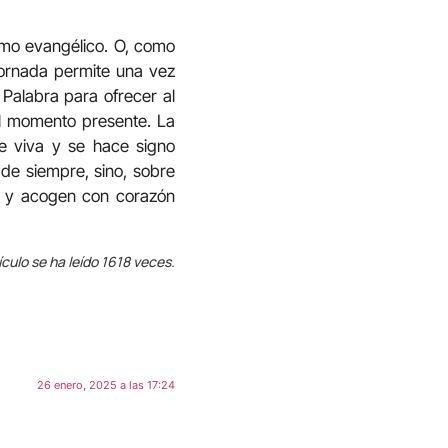
ismo evangélico. O, como
jornada permite una vez
 Palabra para ofrecer al
el momento presente. La
e viva y se hace signo
de siempre, sino, sobre
n y acogen con corazón
ículo se ha leído 1618 veces.
26 enero, 2025 a las 17:24