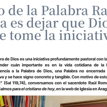
 de la Palabra R
a es dejar que Di
e tome la iniciati
ra de Dios es una iniciativa profundamente pastoral con l
nder cuán importante es en la vida cotidiana de la I
encia a la Palabra de Dios, una Palabra no encerrada 
a y se hace signo concreto y tangible. Con motivo de esta
” (Sal 119,74), conversamos con el sacerdote Raúl Rom
almos para el cristiano de hoy
, en la web de Iglesia en Ara