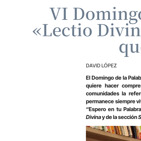
VI Domingo
«Lectio Divin
qu
DAVID LÓPEZ
El Domingo de la Palab
quiere hacer compre
comunidades la refer
permanece siempre viv
“Espero en tu Palabra
Divina
y de la sección
S