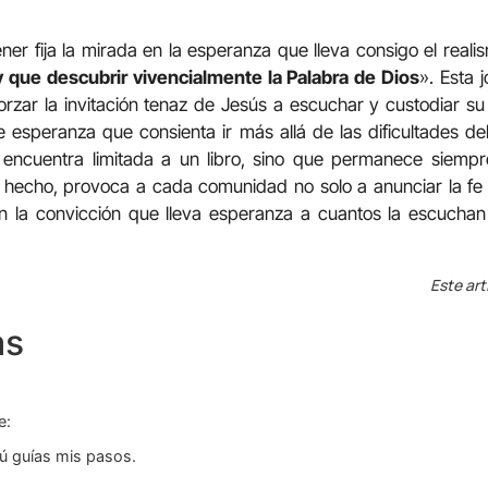
tener fija la mirada en la esperanza que lleva consigo el real
 que descubrir vivencialmente la Palabra de Dios
». Esta 
forzar la invitación tenaz de Jesús a escuchar y custodiar su
 esperanza que consienta ir más allá de las dificultades d
 encuentra limitada a un libro, sino que permanece siempr
e hecho, provoca a cada comunidad no solo a anunciar la fe 
on la convicción que lleva esperanza a cuantos la escucha
Este art
as
e:
Tú guías mis pasos.