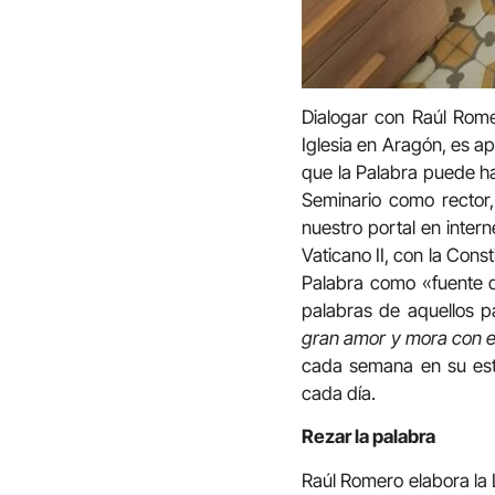
Dialogar con Raúl Rome
Iglesia en Aragón, es a
que la Palabra puede hac
Seminario como rector,
nuestro portal en intern
Vaticano II, con la Con
Palabra como «fuente d
palabras de aquellos pa
gran amor y mora con el
cada semana en su estu
cada día.
Rezar la palabra
Raúl Romero elabora la 