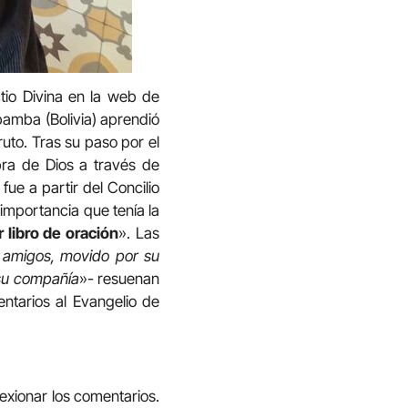
tio Divina en la web de
bamba (Bolivia) aprendió
ruto. Tras su paso por el
bra de Dios a través de
fue a partir del Concilio
importancia que tenía la
r libro de oración
». Las
o amigos, movido por su
 su compañía
»- resuenan
ntarios al Evangelio de
exionar los comentarios.