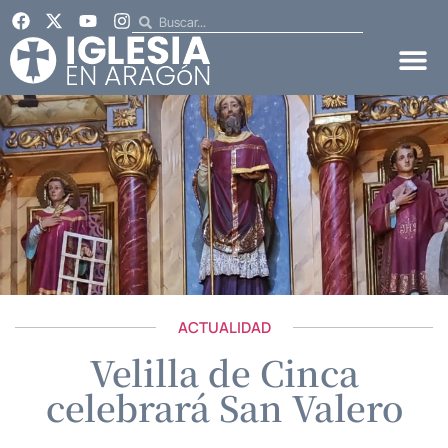
ACTUALIDAD
Velilla de Cinca
celebrará San Valero