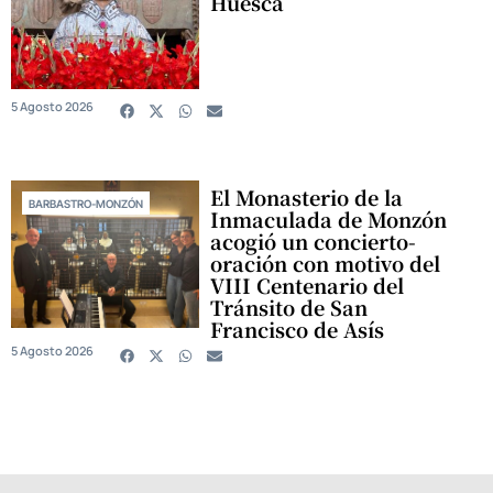
Huesca
5 Agosto 2026
El Monasterio de la
BARBASTRO-MONZÓN
Inmaculada de Monzón
acogió un concierto-
oración con motivo del
VIII Centenario del
Tránsito de San
Francisco de Asís
5 Agosto 2026