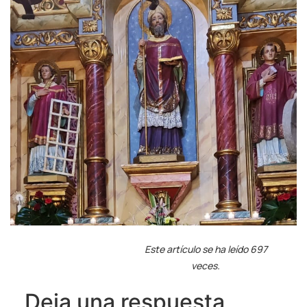
Este artículo se ha leído 697
veces.
Deja una respuesta