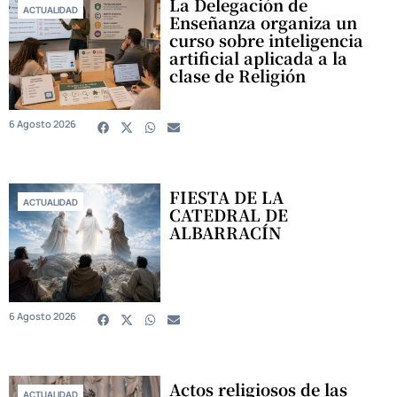
La Delegación de
ACTUALIDAD
Enseñanza organiza un
curso sobre inteligencia
artificial aplicada a la
clase de Religión
6 Agosto 2026
FIESTA DE LA
ACTUALIDAD
CATEDRAL DE
ALBARRACÍN
6 Agosto 2026
Actos religiosos de las
ACTUALIDAD