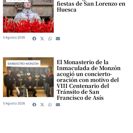
fiestas de San Lorenzo en
Huesca
5 Agosto 2026
El Monasterio de la
BARBASTRO-MONZÓN
Inmaculada de Monzón
acogió un concierto-
oración con motivo del
VIII Centenario del
Tránsito de San
Francisco de Asís
5 Agosto 2026