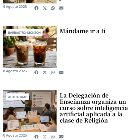
9 Agosto 2026
Mándame ir a ti
BARBASTRO-MONZÓN
8 Agosto 2026
La Delegación de
ACTUALIDAD
Enseñanza organiza un
curso sobre inteligencia
artificial aplicada a la
clase de Religión
6 Agosto 2026