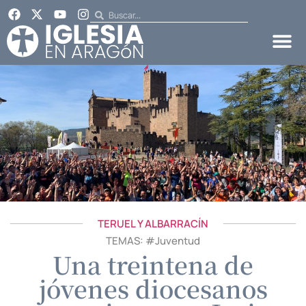
TERUEL Y ALBARRACÍN
TEMAS: #
Juventud
Una treintena de
jóvenes diocesanos