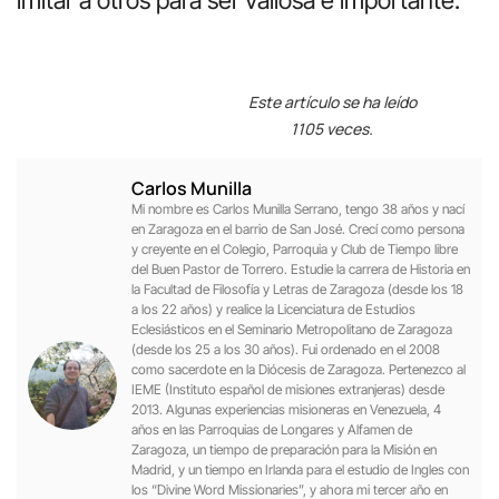
Este artículo se ha leído
1105 veces.
Carlos Munilla
Mi nombre es Carlos Munilla Serrano, tengo 38 años y nací
en Zaragoza en el barrio de San José. Crecí como persona
y creyente en el Colegio, Parroquia y Club de Tiempo libre
del Buen Pastor de Torrero. Estudie la carrera de Historia en
la Facultad de Filosofía y Letras de Zaragoza (desde los 18
a los 22 años) y realice la Licenciatura de Estudios
Eclesiásticos en el Seminario Metropolitano de Zaragoza
(desde los 25 a los 30 años). Fui ordenado en el 2008
como sacerdote en la Diócesis de Zaragoza. Pertenezco al
IEME (Instituto español de misiones extranjeras) desde
2013. Algunas experiencias misioneras en Venezuela, 4
años en las Parroquias de Longares y Alfamen de
Zaragoza, un tiempo de preparación para la Misión en
Madrid, y un tiempo en Irlanda para el estudio de Ingles con
los “Divine Word Missionaries”, y ahora mi tercer año en