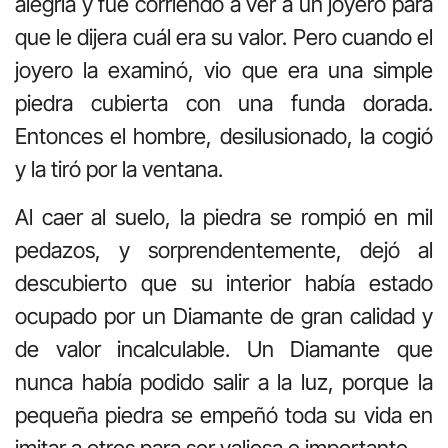
alegría y fue corriendo a ver a un joye­ro para
que le dijera cuál era su valor. Pero cuando el
joyero la examinó, vio que era una simple
piedra cubierta con una funda dorada.
Entonces el hombre, desilusionado, la cogió
y la tiró por la ventana.
Al caer al suelo, la piedra se rompió en mil
pedazos, y sorprendentemen­te, dejó al
descubierto que su interior había estado
ocupado por un Dia­mante de gran calidad y
de valor incalculable. Un Diamante que
nunca había podido salir a la luz, porque la
pequeña piedra se empeñó toda su vida en
imitar a otros para ser valiosa e importante.