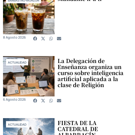
BARBASTRO-MONZÓN
8 Agosto 2026
La Delegación de
ACTUALIDAD
Enseñanza organiza un
curso sobre inteligencia
artificial aplicada a la
clase de Religión
6 Agosto 2026
FIESTA DE LA
ACTUALIDAD
CATEDRAL DE
ALBARRACÍN