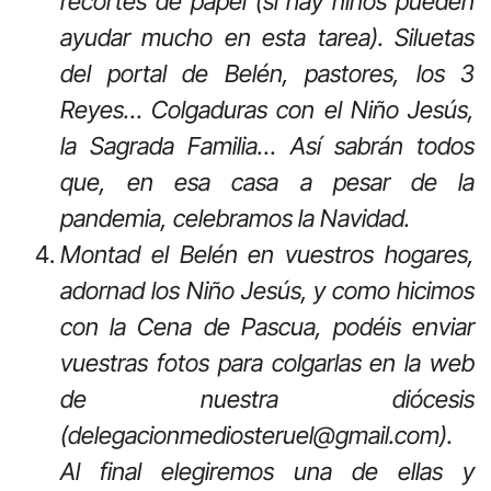
recortes de papel (si hay niños pueden
ayudar mucho en esta tarea). Siluetas
del portal de Belén, pastores, los 3
Reyes… Colgaduras con el Niño Jesús,
la Sagrada Familia… Así sabrán todos
que, en esa casa a pesar de la
pandemia, celebramos la Navidad.
Montad el Belén en vuestros hogares,
adornad los Niño Jesús, y como hicimos
con la Cena de Pascua, podéis enviar
vuestras fotos para colgarlas en la web
de nuestra diócesis
(delegacionmediosteruel@gmail.com).
Al final elegiremos una de ellas y