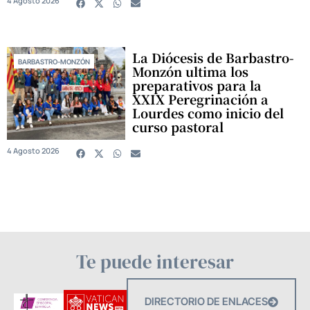
4 Agosto 2026
La Diócesis de Barbastro-
BARBASTRO-MONZÓN
Monzón ultima los
preparativos para la
XXIX Peregrinación a
Lourdes como inicio del
curso pastoral
4 Agosto 2026
Te puede interesar
DIRECTORIO DE ENLACES