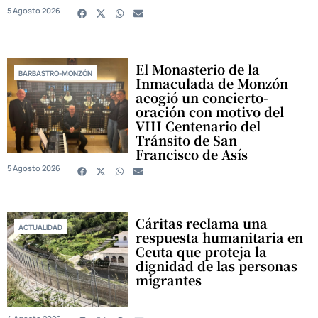
5 Agosto 2026
El Monasterio de la
BARBASTRO-MONZÓN
Inmaculada de Monzón
acogió un concierto-
oración con motivo del
VIII Centenario del
Tránsito de San
Francisco de Asís
5 Agosto 2026
Cáritas reclama una
ACTUALIDAD
respuesta humanitaria en
Ceuta que proteja la
dignidad de las personas
migrantes