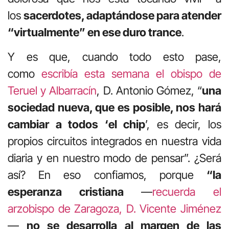
los
sacerdotes, adaptándose para atender
“virtualmente” en ese duro trance
.
Y es que, cuando todo esto pase,
como
escribía esta semana el obispo de
Teruel y Albarracín
, D. Antonio Gómez, “
una
sociedad nueva, que es posible, nos hará
cambiar a todos ‘el chip
’, es decir, los
propios circuitos integrados en nuestra vida
diaria y en nuestro modo de pensar”. ¿Será
así? En eso confiamos, porque
“la
esperanza cristiana
—
recuerda el
arzobispo de Zaragoza, D. Vicente Jiménez
—
no se desarrolla al margen de las