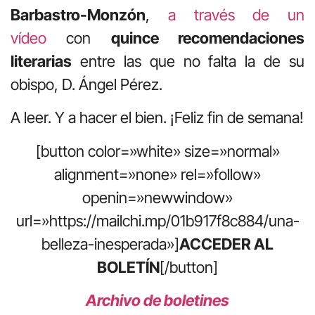
Barbastro-Monzón
,
a través de un
vídeo
con
quince recomendaciones
literarias
entre las que no falta la de su
obispo, D. Ángel Pérez.
A leer. Y a hacer el bien. ¡Feliz fin de semana!
[button color=»white» size=»normal»
alignment=»none» rel=»follow»
openin=»newwindow»
url=»https://mailchi.mp/01b917f8c884/una-
belleza-inesperada»]
ACCEDER AL
BOLETÍN
[/button]
Archivo de boletines