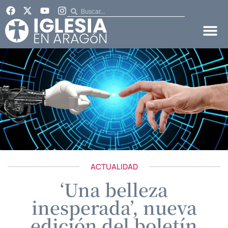
ACTUALIDAD
‘Una belleza
inesperada’, nueva
edición del boletín