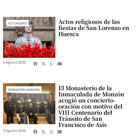
Actos religiosos de las
ACTUALIDAD
fiestas de San Lorenzo en
Huesca
5 Agosto 2026
El Monasterio de la
BARBASTRO-MONZÓN
Inmaculada de Monzón
acogió un concierto-
oración con motivo del
VIII Centenario del
Tránsito de San
Francisco de Asís
5 Agosto 2026