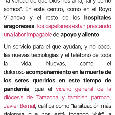
“la verdad de que Dios nos ama, tal y como
somos”. En este centro, como en el Royo
Villanova y el resto de los
hospitales
aragoneses
,
los capellanes están prestando
una labor impagable
de
apoyo y aliento
.
Un servicio para el que ayudan, y no poco,
las nuevas tecnologías y el teléfono de toda
la vida. Nuevas, como el
doloroso
acompañamiento en la muerte de
los seres queridos en este tiempo de
pandemia
, que el
vicario general de la
diócesis de Tarazona y también párroco,
Javier Bernal
, califica como “la situación más
dolorosa que nos está tocando vivir” a