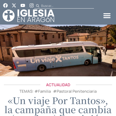
ACTUALIDAD
TEMAS: #
Familia
#
Pastoral Penitenciaria
«Un viaje Por Tantos»,
la campaña que cambia