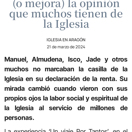
(o mejora) la opinión
que muchos tienen de
la Iglesia
IGLESIA EN ARAGÓN
21 de marzo de 2024
Manuel, Almudena, Isco, Jade y otros
muchos no marcaban la casilla de la
Iglesia en su declaración de la renta. Su
mirada cambió cuando vieron con sus
propios ojos la labor social y espiritual de
la Iglesia al servicio de millones de
personas.
La experiencia ‘Un viaje Por Tantos’, en el