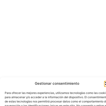
Gestionar consentimiento
Para ofrecer las mejores experiencias, utilizamos tecnologías como las cook
para almacenar y/o acceder a la información del dispositivo. El consentimien
de estas tecnologías nos permitirá procesar datos como el comportamiento 
navegación o las identificaciones únicas en este sitio. No consentir o retirar e