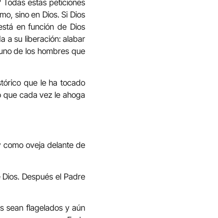
a? Todas estas peticiones
o, sino en Dios. Si Dios
 está en función de Dios
a a su liberación: alabar
a uno de los hombres que
stórico que le ha tocado
do que cada vez le ahoga
 y como oveja delante de
e Dios. Después el Padre
os sean flagelados y aún