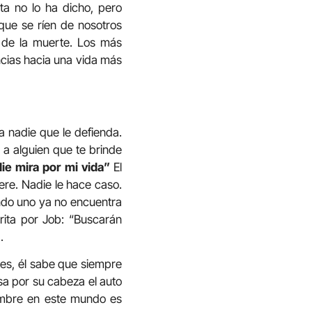
ta no lo ha dicho, pero
que se ríen de nosotros
 de la muerte. Los más
ncias hacia una vida más
a nadie que le defienda.
 alguien que te brinde
ie mira por mi vida”
El
ere. Nadie le hace caso.
ndo uno ya no encuentra
crita por Job: “Buscarán
.
res, él sabe que siempre
sa por su cabeza el auto
 hombre en este mundo es