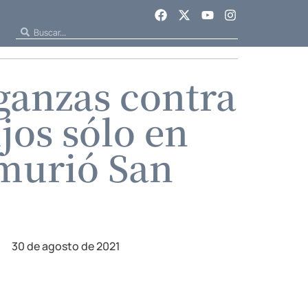
ganzas contra
ijos sólo en
 murió San
30 de agosto de 2021