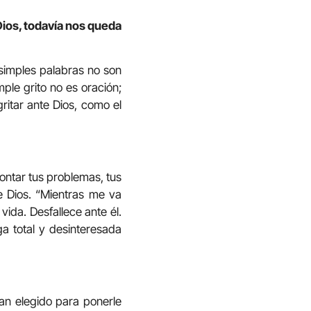
ios, todavía nos queda
s simples palabras no son
mple grito no es oración;
gritar ante Dios, como el
ontar tus problemas, tus
e Dios. “Mientras me va
vida. Desfallece ante él.
a total y desinteresada
an elegido para ponerle