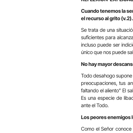
Cuando tenemos la sen
el recurso al grito (v.2).
Se trata de una situació
suficientes para alcanza
incluso puede ser indici
único que nos puede sal
No hay mayor descanso
Todo desahogo supone un
preocupaciones, tus an
faltando el aliento” El 
Es una especie de liba
ante el Todo.
Los peores enemigos lo
Como el Señor conoce t