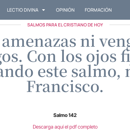
LECTIO DIVINA
OPINIÓN
FORMACIÓN
SALMOS PARA EL CRISTIANO DE HOY
 amenazas ni ven
s. Con los ojos f
ando este salmo,
Francisco.
Salmo 142
Descarga aquí el pdf completo