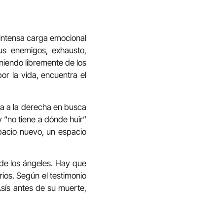
a intensa carga emocional
us enemigos, exhausto,
niendo libremente de los
or la vida, encuentra el
ra a la derecha en busca
y “no tiene a dónde huir”
espacio nuevo, un espacio
y de los ángeles. Hay que
rios. Según el testimonio
Asís antes de su muerte,