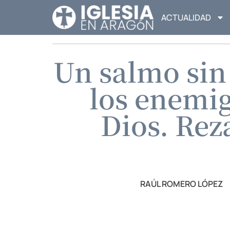
ACTUALIDAD
Un salmo sin
los enemigo
Dios. Rez
RAÚL ROMERO LÓPEZ