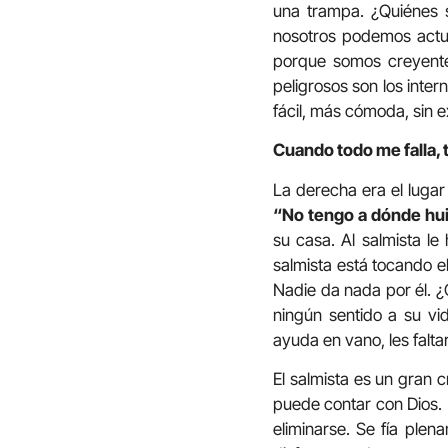
una trampa. ¿Quiénes s
nosotros podemos actua
porque somos creyente
peligrosos son los inte
fácil, más cómoda, sin e
Cuando todo me falla, 
La derecha era el lugar
“No tengo a dónde hui
su casa. Al salmista le
salmista está tocando e
Nadie da nada por él. 
ningún sentido a su vid
ayuda en vano, les falta
El salmista es un gran 
puede contar con Dios. 
eliminarse. Se fía plen