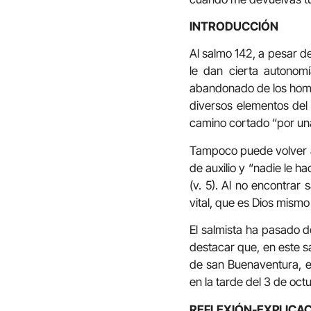
INTRODUCCIÓN
Al salmo 142, a pesar de
le dan cierta autonom
abandonado de los hombr
diversos elementos del 
camino cortado “por una
Tampoco puede volver at
de auxilio y “nadie le h
(v. 5). Al no encontrar 
vital, que es Dios mismo 
El salmista ha pasado de
destacar que, en este sa
de san Buenaventura, es
en la tarde del 3 de oct
REFLEXIÓN-EXPLICAC