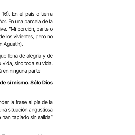
16). En el país o tierra
eñor. En una parcela de la
ive. “Mi porción, parte o
 de los vivientes, pero no
n Agustín).
ue llena de alegría y de
 vida, sino toda su vida.
tá en ninguna parte.
 de sí mismo. Sólo Dios
er la frase al pie de la
 una situación angustiosa
 han tapiado sin salida”