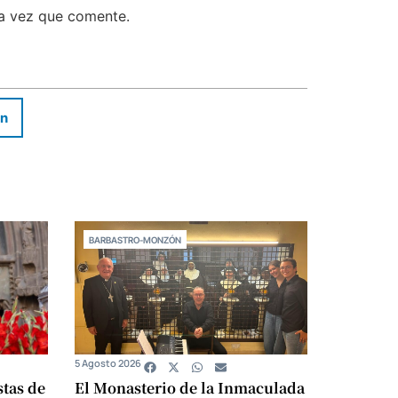
ma vez que comente.
In
BARBASTRO-MONZÓN
5 Agosto 2026
stas de
El Monasterio de la Inmaculada