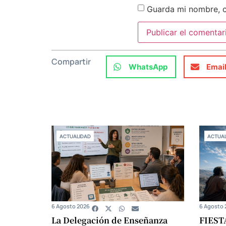
Guarda mi nombre, c
Compartir
WhatsApp
Emai
ACTUALIDAD
ACTUAL
6 Agosto 2026
6 Agosto 
La Delegación de Enseñanza
FIEST