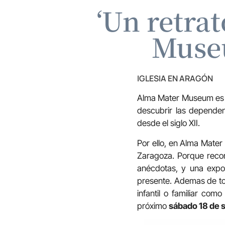
‘Un retra
Museu
IGLESIA EN ARAGÓN
Alma Mater Museum es el
descubrir las dependen
desde el siglo XII.
Por ello, en Alma Mater
Zaragoza. Porque recor
anécdotas, y una expo
presente. Ademas de tod
infantil o familiar como
próximo
sábado 18 de s