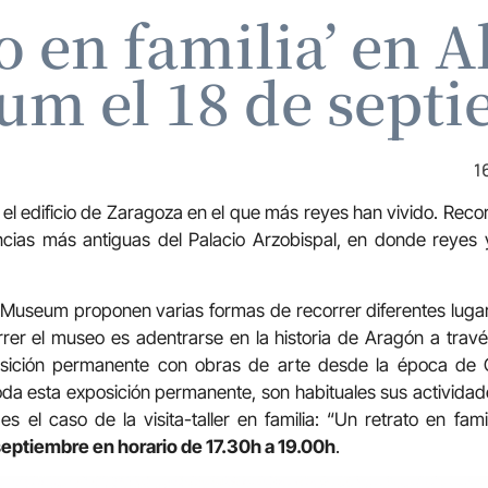
to en familia’ en 
m el 18 de sept
1
 edificio de Zaragoza en el que más reyes han vivido. Recor
cias más antiguas del Palacio Arzobispal, en donde reyes 
 Museum proponen varias formas de recorrer diferentes lugar
rer el museo es adentrarse en la historia de Aragón a travé
sición permanente con obras de arte desde la época de 
a esta exposición permanente, son habituales sus actividade
 es el caso de la visita-taller en familia: “Un retrato en fam
eptiembre en horario de 17.30h a 19.00h
.