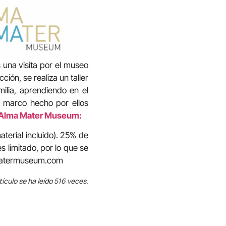
 una visita por el museo
ción, se realiza un taller
ilia, aprendiendo en el
n marco hecho por ellos
Alma Mater Museum:
aterial incluido). 25% de
 limitado, por lo que se
amatermuseum.com
tículo se ha leído 516 veces.