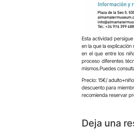
Esta actividad persigue
en la que la explicación 
en el que entre los ni
proceso diferentes téc
mismos.Puedes consulta
Precio: 15€/ adulto+niño
descuento para miembros
recomienda reservar p
Deja una r