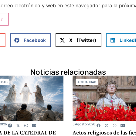
orreo electrónico y web en este navegador para la próxi
l
Facebook
X (Twitter)
Linked
Noticias relacionadas
IDAD
ACTUALIDAD
2026
5 Agosto 2026
A DE LA CATEDRAL DE
Actos religiosos de las fie