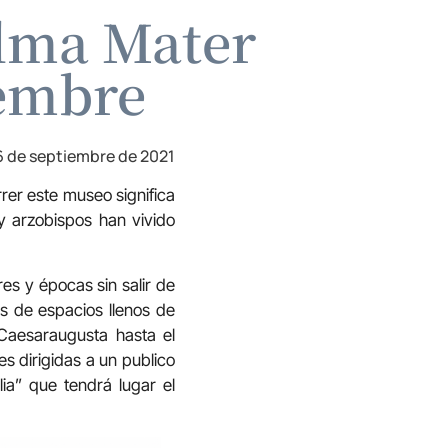
Alma Mater
iembre
6 de septiembre de 2021
rer este museo significa
y arzobispos han vivido
es y épocas sin salir de
s de espacios llenos de
Caesaraugusta hasta el
s dirigidas a un publico
ilia” que tendrá lugar el