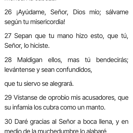
26 ¡Ayúdame, Señor, Dios mío; sálvame
según tu misericordia!
27 Sepan que tu mano hizo esto, que tú,
Señor, lo hiciste.
28 Maldigan ellos, mas tú bendecirás;
levántense y sean confundidos,
que tu siervo se alegrará.
29 Vístanse de oprobio mis acusadores, que
su infamia los cubra como un manto.
30 Daré gracias al Señor a boca llena, y en
medio de la muchedumbre lo alabaré,