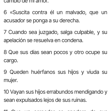
cambio de mi amor.
6 «Suscita contra él un malvado, que un
acusador se ponga a su derecha.
7 Cuando sea juzgado, salga culpable, y su
apelación se resuelva en condena.
8 Que sus días sean pocos y otro ocupe su
cargo.
9 Queden huérfanos sus hijos y viuda su
mujer.
10 Vayan sus hijos errabundos mendigando y
sean expulsados lejos de sus ruinas.