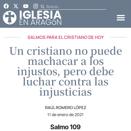
SALMOS PARA EL CRISTIANO DE HOY
Un cristiano no puede
machacar a los
injustos, pero debe
luchar contra las
injusticias
RAÚL ROMERO LÓPEZ
11 de enero de 2021
Salmo 109