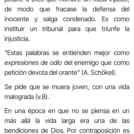
de modo que fracase la defensa del
inocente y salga condenado. Es como
instituir un tribunal para que triunfe la
injusticia.
“Estas palabras se entienden mejor como
expresiones de odio
del enemigo que como
petición devota del orante” (A. Schökel).
Se pide que se muera joven, con una vida
malograda (v.8).
En una época en que no se piensa en un
más allá
la vida larga era una de las
bendiciones de Dios. Por contraposición es