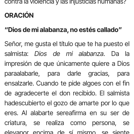
contra la violencia y las injusticias humanas?
ORACIÓN
“Dios de mi alabanza, no estés callado”
Señor, me gusta el título que te ha puesto el
salmista:
Dios de mi alabanza
. Da la
impresión de que únicamente quiere a Dios
paraalabarle, para darle gracias, para
ensalzarle. Cuando te pide algoes con el fin
de agradecerte el don recibido. El salmista
hadescubierto el gozo de amarte por lo que
eres. Al alabarte sereafirma en su ser de
criatura, se realiza como persona, se
elevapor encima de sí mismo, se siente