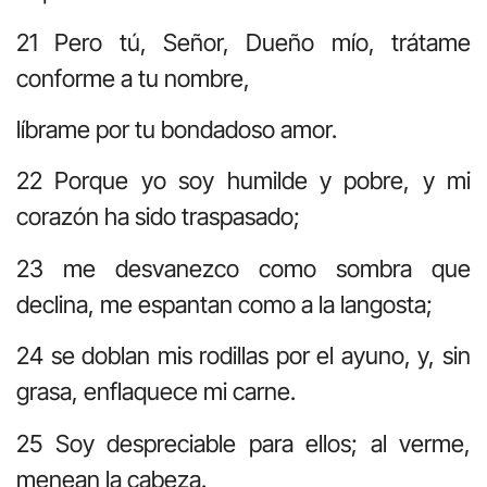
21 Pero tú, Señor, Dueño mío, trátame
conforme a tu nombre,
líbrame por tu bondadoso amor.
22 Porque yo soy humilde y pobre, y mi
corazón ha sido traspasado;
23 me desvanezco como sombra que
declina, me espantan como a la langosta;
24 se doblan mis rodillas por el ayuno, y, sin
grasa, enflaquece mi carne.
25 Soy despreciable para ellos; al verme,
menean la cabeza.