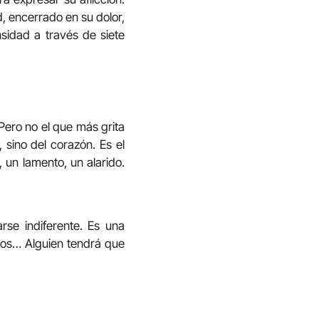
d, encerrado en su dolor,
nsidad a través de siete
 Pero no el que más grita
, sino del corazón. Es el
 un lamento, un alarido.
rse indiferente. Es una
os… Alguien tendrá que