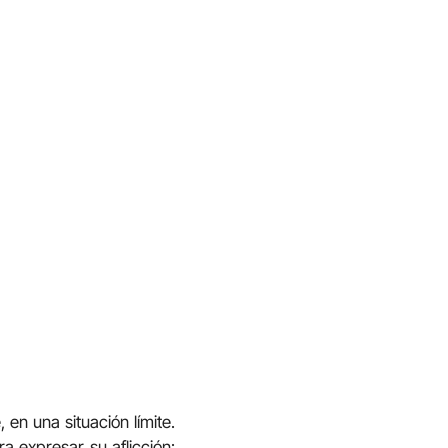
en una situación límite.
a expresar su aflicción: