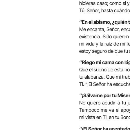
hicieras caso; como si 
Tú, Señor, hasta cuándo
“En el abismo, ¿quién 
Me encanta, Señor, enco
existencia. Sólo quieren
mi vida y la raíz de mi
estoy seguro de que tu a
“Riego mi cama con lá
Que el sueño de esta n
tu alabanza. Que mi tra
Ti. “¡El Señor ha escucha
“¡Sálvame por tu Miser
No quiero acudir a tu 
Tampoco me va el apoya
mi vista en Ti, en tu Bo
“¡El Señor ha aceptado