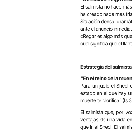
El salmista no hace más
ha creado nada más triste
Situación densa, dramát
ante el anuncio inmediat
«Regar es algo más que l
cual significa que el lla
Estrategia del salmista
“En el reino de la muer
Para un judío el Sheol 
estado en el que hay una
muerte te glorifica” (Is 3
El salmista que, por vo
ventajas de una vida e
que ir al Sheol. El salmi