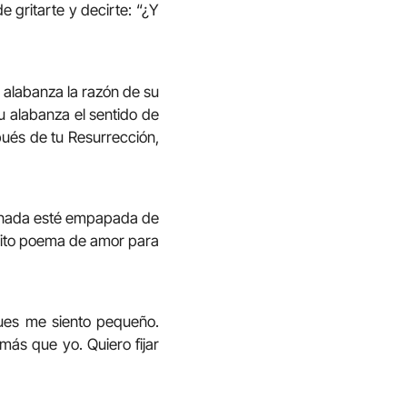
 gritarte y decirte: “¿Y
 alabanza la razón de su
tu alabanza el sentido de
pués de tu Resurrección,
ornada esté empapada de
onito poema de amor para
pues me siento pequeño.
ás que yo. Quiero fijar