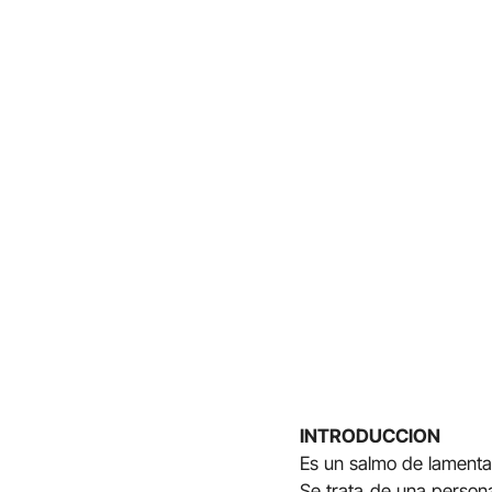
INTRODUCCION
Es un salmo de lamentac
Se trata de una persona