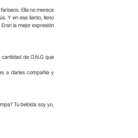
 fariseos. Ella no merece
s. Y en ese llanto, lleno
. Eran la mejor expresión
y cantidad de O.N.G que
es a darles compañía y
ompa? Tu bebida soy yo,