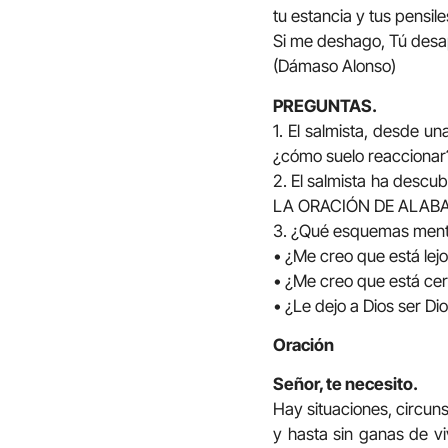
tu estancia y tus pensile
Si me deshago, Tú desa
(Dámaso Alonso)
PREGUNTAS.
1. El salmista, desde un
¿cómo suelo reaccionar
2. El salmista ha descub
LA ORACIÓN DE ALABAN
3. ¿Qué esquemas menta
• ¿Me creo que está lej
• ¿Me creo que está ce
• ¿Le dejo a Dios ser D
Oración
Señor, te necesito.
Hay situaciones, circuns
y hasta sin ganas de vi