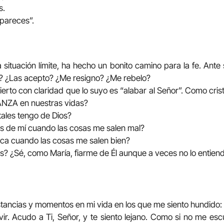
s.
pareces”.
a situación límite, ha hecho un bonito camino para la fe. Ante 
? ¿Las acepto? ¿Me resigno? ¿Me rebelo?
ierto con claridad que lo suyo es “alabar al Señor”. Como cri
ZA en nuestras vidas?
les tengo de Dios?
os de mí cuando las cosas me salen mal?
rca cuando las cosas me salen bien?
ios? ¿Sé, como María, fiarme de Él aunque a veces no lo entien
tancias y momentos en mi vida en los que me siento hundido: si
vir. Acudo a Ti, Señor, y te siento lejano. Como si no me e