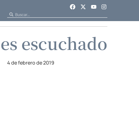
 es escuchado
4 de febrero de 2019