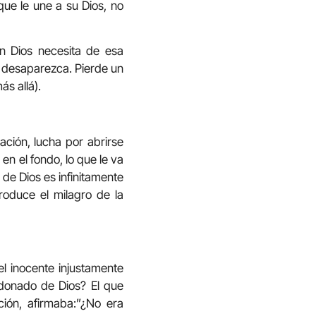
que le une a su Dios, no
én Dios necesita de esa
o desaparezca. Pierde un
s allá).
ación, lucha por abrirse
en el fondo, lo que le va
 de Dios es infinitamente
roduce el milagro de la
el inocente injustamente
donado de Dios? El que
ción, afirmaba:”¿No era