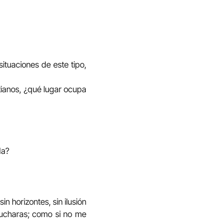
situaciones de este tipo,
stianos, ¿qué lugar ocupa
da?
n horizontes, sin ilusión
scucharas; como si no me