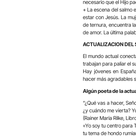
necesario que el Hijo pa
+ La escena del salmo es
estar con Jesús. La muje
de ternura, encuentra la
de amor. La última palab
ACTUALIZACION DEL
El mundo actual conect
trabajan para paliar el 
Hay jóvenes en España
hacer más agradables s
Algún poeta de la actua
“¿Qué vas a hacer, Señ
¿y cuándo me vierta? Yo 
(Rainer María Rilke, Libr
«Yo soy tu centro para T
tu tema de hondo rumia