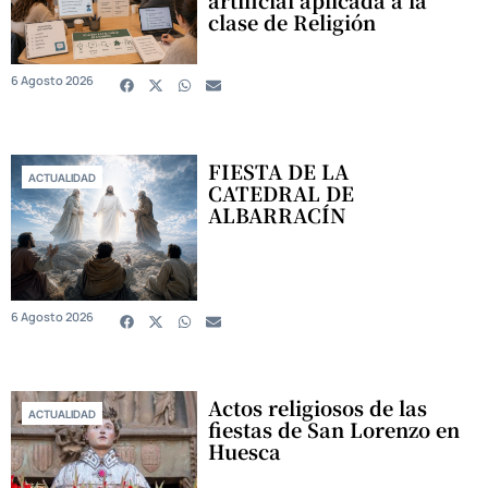
clase de Religión
6 Agosto 2026
FIESTA DE LA
ACTUALIDAD
CATEDRAL DE
ALBARRACÍN
6 Agosto 2026
Actos religiosos de las
ACTUALIDAD
fiestas de San Lorenzo en
Huesca