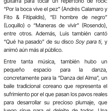
guitarra para tocar un repertorio de rock:
“Por la boca vive el pez” (Andrés Calamaro y
Fito & Fitipaldis), “El hombre de negro”
(Loquillo) o “Maneras de vivir” (Rosendo),
entre otros. Además, Luis también cantó
“Qué ha pasado” de su disco
Soy para ti
, y
animó aún más al público.
Entre tanta música, también hubo un
pequeño espacio para la danza,
concretamente para la “Danza del Alma”, un
baile tradicional coreano que representa el
sufrimiento por el que pasan los pavos reales
para desarrollar su precioso plumaje, que
luego sirve para el deleite de todos. Una