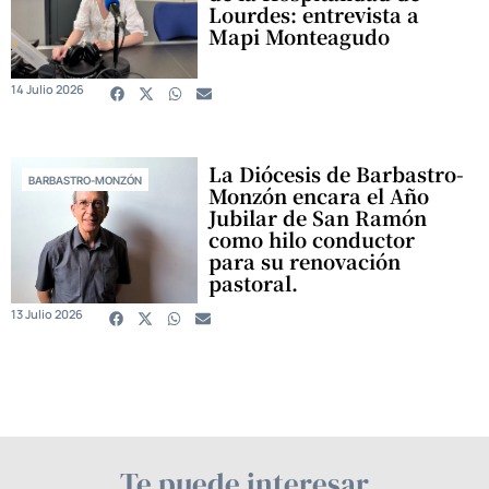
Lourdes: entrevista a
Mapi Monteagudo
14 Julio 2026
La Diócesis de Barbastro-
BARBASTRO-MONZÓN
Monzón encara el Año
Jubilar de San Ramón
como hilo conductor
para su renovación
pastoral.
13 Julio 2026
Te puede interesar