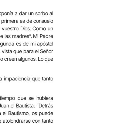
sponía a dar un sorbo al
a primera es de consuelo
ce vuestro Dios. Como un
de las madres”. Mi Padre
gunda es de mi apóstol
 vista que para el Señor
mo creen algunos. Lo que
la impaciencia que tanto
 tiempo que se hubiera
an el Bautista: “Detrás
en el Bautismo, os puede
e atolondrarse con tanto