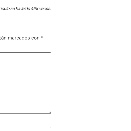
tículo se ha leído 468 veces.
stán marcados con
*