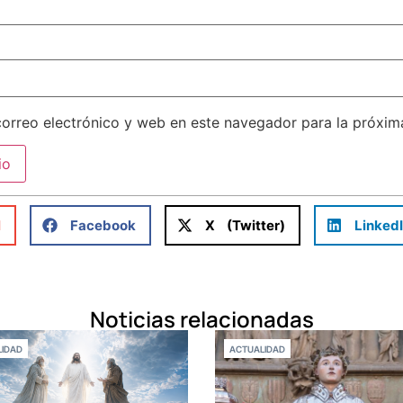
orreo electrónico y web en este navegador para la próxi
l
Facebook
X (Twitter)
Linked
Noticias relacionadas
IDAD
ACTUALIDAD