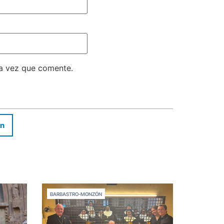
ma vez que comente.
In
BARBASTRO-MONZÓN