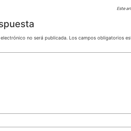
Este ar
espuesta
 electrónico no será publicada.
Los campos obligatorios e