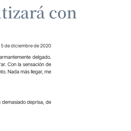
utizará con
5 de diciembre de 2020
alarmantemente delgado.
ar. Con la sensación de
nto. Nada más llegar, me
sa demasiado deprisa, de