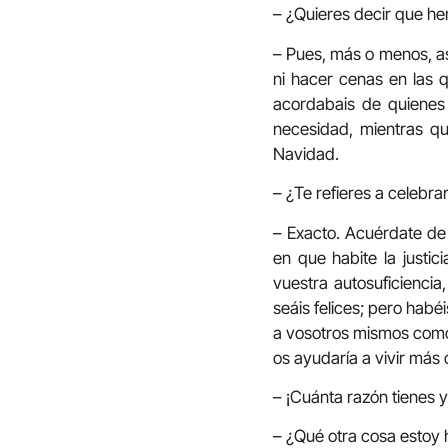
– ¿Quieres decir que h
– Pues, más o menos, a
ni hacer cenas en las q
acordabais de quienes
necesidad, mientras qu
Navidad.
– ¿Te refieres a celebr
– Exacto. Acuérdate de 
en que habite la justic
vuestra autosuficiencia
seáis felices; pero habé
a vosotros mismos como 
os ayudaría a vivir más 
– ¡Cuánta razón tienes 
– ¿Qué otra cosa estoy 