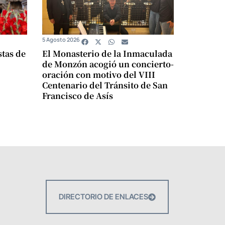
5 Agosto 2026
stas de
El Monasterio de la Inmaculada
de Monzón acogió un concierto-
oración con motivo del VIII
Centenario del Tránsito de San
Francisco de Asís
DIRECTORIO DE ENLACES