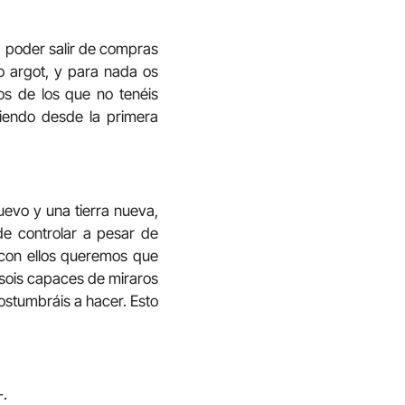
 poder salir de compras
ro argot, y para nada os
s de los que no tenéis
ciendo desde la primera
uevo y una tierra nueva,
 de controlar a pesar de
o con ellos queremos que
i sois capaces de miraros
ostumbráis a hacer. Esto
-.