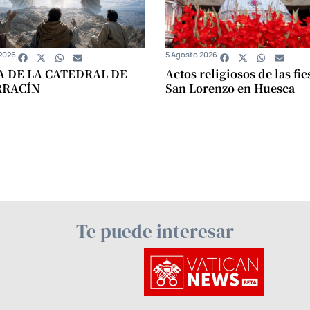
2026
5 Agosto 2026
A DE LA CATEDRAL DE
Actos religiosos de las fie
RRACÍN
San Lorenzo en Huesca
Te puede interesar