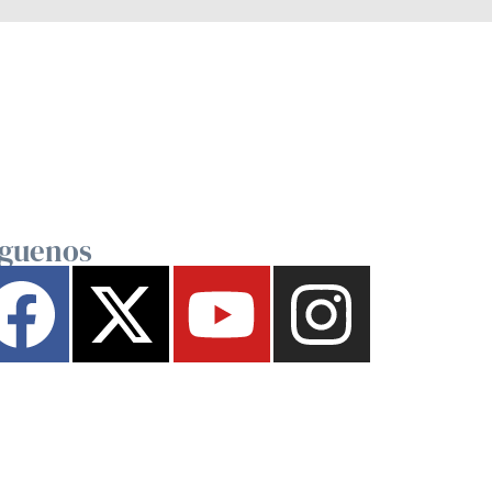
íguenos