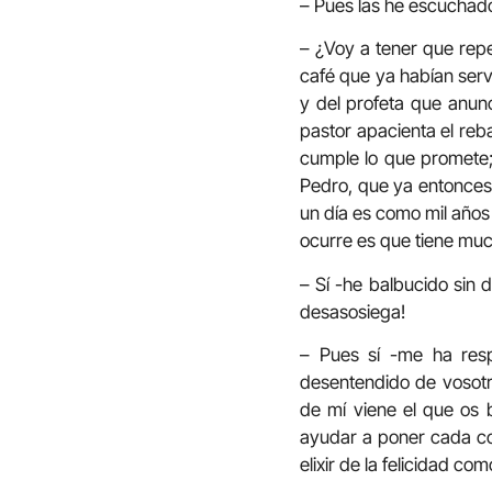
– Pues las he escuchad
– ¿Voy a tener que repe
café que ya habían serv
y del profeta que anunc
pastor apacienta el reb
cumple lo que promete
Pedro, que ya entonces 
un día es como mil años
ocurre es que tiene muc
– Sí -he balbucido sin 
desasosiega!
– Pues sí -me ha resp
desentendido de vosotr
de mí viene el que os b
ayudar a poner cada cos
elixir de la felicidad co