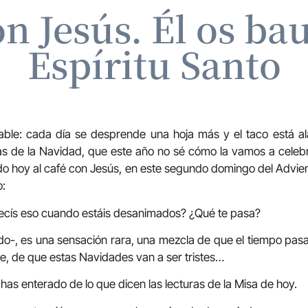
n Jesús. Él os ba
Espíritu Santo
cable: cada día se desprende una hoja más y el taco está 
as de la Navidad, que este año no sé cómo la vamos a celebr
o hoy al café con Jesús, en este segundo domingo del Advie
o:
decís eso cuando estáis desanimados? ¿Qué te pasa?
do-, es una sensación rara, una mezcla de que el tiempo pa
, de que estas Navidades van a ser tristes…
has enterado de lo que dicen las lecturas de la Misa de hoy.