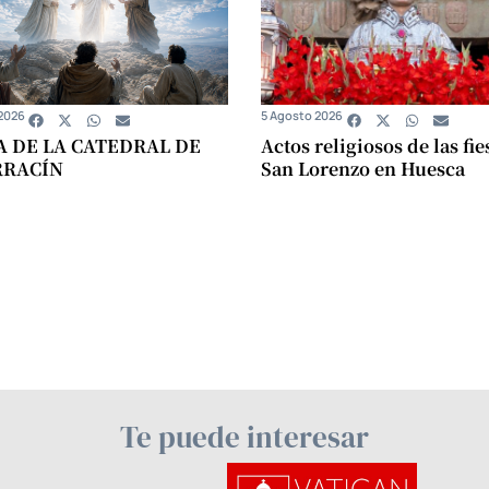
2026
5 Agosto 2026
A DE LA CATEDRAL DE
Actos religiosos de las fie
RRACÍN
San Lorenzo en Huesca
Te puede interesar