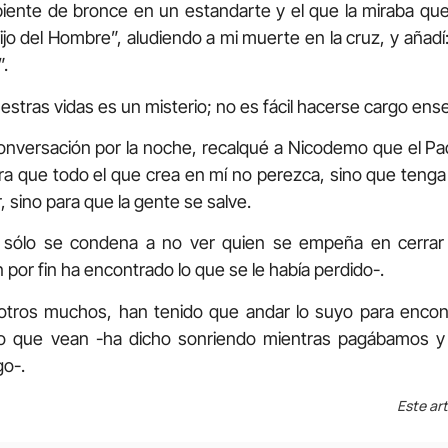
iente de bronce en un estandarte y el que la miraba que
ijo del Hombre”, aludiendo a mi muerte en la cruz, y añadí
”.
estras vidas es un misterio; no es fácil hacerse cargo en
conversación por la noche, recalqué a Nicodemo que el P
a que todo el que crea en mí no perezca, sino que tenga
 sino para que la gente se salve.
, sólo se condena a no ver quien se empeña en cerrar 
or fin ha encontrado lo que se le había perdido-.
otros muchos, han tenido que andar lo suyo para encontr
do que vean -ha dicho sonriendo mientras pagábamos y 
go-.
Este art