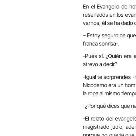
En el Evangelio de ho
reseñados en los evan
vernos, él se ha dado
– Estoy seguro de que
franca sonrisa-.
-Pues sí. ¿Quién era 
atrevo a decir?
-Igual te sorprendes -
Nicodemo era un hombr
la ropa al mismo tiemp
-¿Por qué dices que n
-El relato del evangel
magistrado judío, ade
porque no quería que 