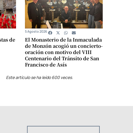
5 Agosto 2026
stas de
El Monasterio de la Inmaculada
de Monzón acogió un concierto-
oración con motivo del VIII
Centenario del Tránsito de San
Francisco de Asís
Este artículo se ha leído 600 veces.