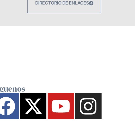
DIRECTORIO DE ENLACES
íguenos