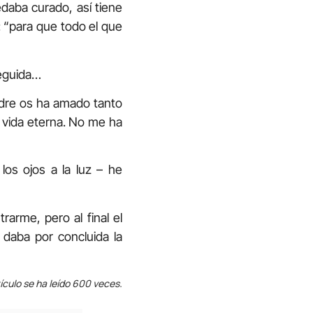
daba curado, así tiene
: “para que todo el que
seguida…
adre os ha amado tanto
 vida eterna. No me ha
los ojos a la luz – he
arme, pero al final el
daba por concluida la
ículo se ha leído 600 veces.