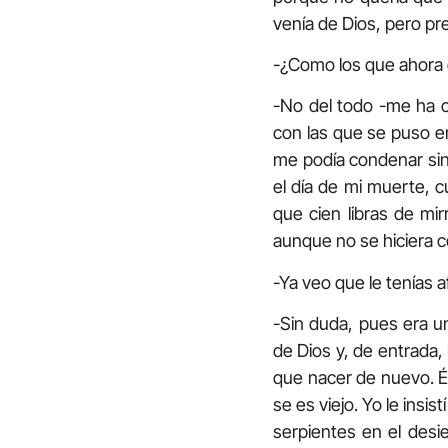
venía de Dios, pero pr
-¿Como los que ahora 
-No del todo -me ha c
con las que se puso en 
me podía condenar sin
el día de mi muerte, 
que cien libras de mi
aunque no se hiciera c
-Ya veo que le tenías 
-Sin duda, pues era u
de Dios y, de entrada, 
que nacer de nuevo. Él
se es viejo. Yo le insi
serpientes en el desi