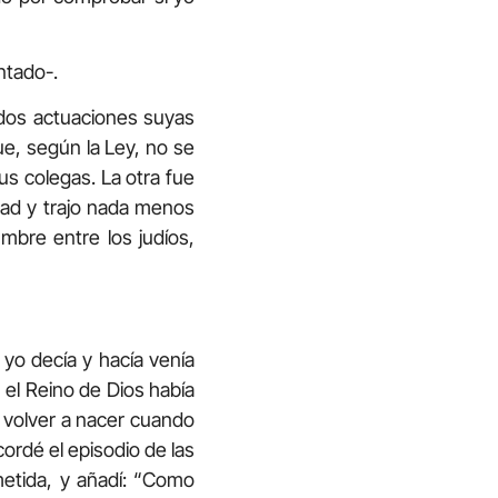
ntado-.
 dos actuaciones suyas
que, según la Ley, no se
s colegas. La otra fue
dad y trajo nada menos
mbre entre los judíos,
yo decía y hacía venía
n el Reino de Dios había
e volver a nacer cuando
cordé el episodio de las
metida, y añadí: “Como