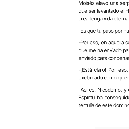
Moisés elevó una serp
que ser levantado el H
crea tenga vida eterna
-Es que tu paso por nu
-Por eso, en aquella 
que me ha enviado par
enviado para condenar,
-¡Está claro! Por eso
exclamado como quien p
-Así es. Nicodemo, y 
Espíritu ha consegui
tertulia de este domin